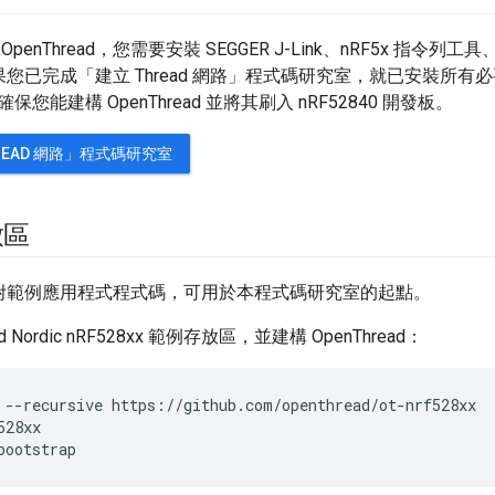
enThread，您需要安裝 SEGGER J-Link、nRF5x 指令列工具、AR
。如果您已完成「建立 Thread 網路」程式碼研究室，就已安裝
您能建構 OpenThread 並將其刷入 nRF52840 開發板。
READ 網路」程式碼研究室
放區
ad 隨附範例應用程式程式碼，可用於本程式碼研究室的起點。
ad Nordic nRF528xx 範例存放區，並建構 OpenThread：
 --recursive https://github.com/openthread/ot-nrf528xx

28xx
