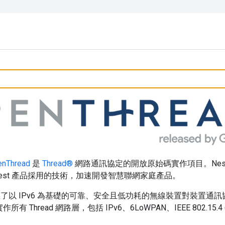
enThread
是
Thread®
網路通訊協定的開放原始碼實作項目。Nest 已
est 產品採用的技術，加速開發智慧聯網家庭產品。
了以 IPv6 為基礎的可靠、安全且低功耗的無線裝置對裝置通
會實作所有 Thread 網路層，包括 IPv6、6LoWPAN、IEEE 802.1