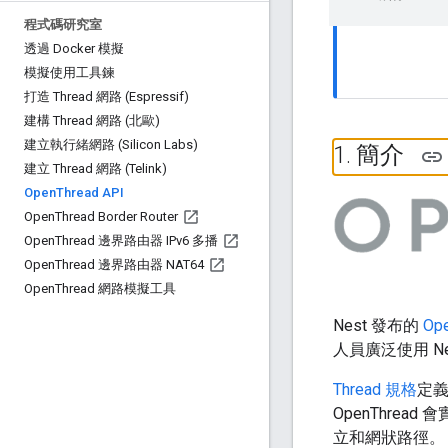
程式碼研究室
透過 Docker 模擬
模擬使用工具鍊
打造 Thread 網路 (Espressif)
建構 Thread 網路 (北歐)
建立執行緒網路 (Silicon Labs)
1
.
簡介
建立 Thread 網路 (Telink)
Open
Thread API
Open
Thread Border Router
Open
Thread 邊界路由器 IPv6 多播
Open
Thread 邊界路由器 NAT64
Open
Thread 網路模擬工具
Nest 發布的
Op
人員廣泛使用 N
Thread 規格
定義
OpenThread 
立和網狀路徑。