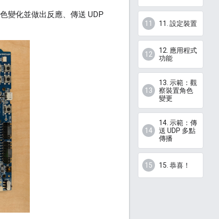
裝置角色變化並做出反應、傳送 UDP
11. 設定裝置
12. 應用程式
功能
13. 示範：觀
察裝置角色
變更
14. 示範：傳
送 UDP 多點
傳播
15. 恭喜！