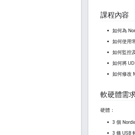
課程內容
如何為 No
如何使用常見的
如何監控及回
如何將 UD
如何修改 Ma
軟硬體需
硬體：
3 個 Nord
3 條 US