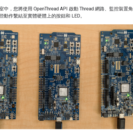
，您將使用 OpenThread API 啟動 Thread 網路、監控
些動作繫結至實體硬體上的按鈕和 LED。