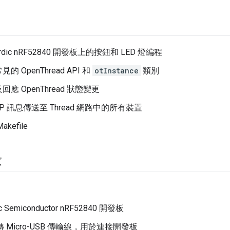
rdic nRF52840 開發板上的按鈕和 LED 燈編程
 OpenThread API 和
otInstance
類別
應 OpenThread 狀態變更
P 訊息傳送至 Thread 網路中的所有裝置
kefile
求
ic Semiconductor nRF52840 開發板
B 轉 Micro-USB 傳輸線，用於連接開發板