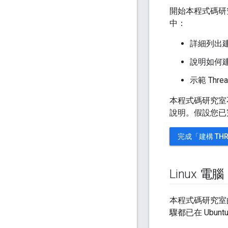
開始本程式碼研
中：
詳細列出
說明如何建構
示範 Thr
本程式碼研究室不
說明。假設您已完
完成「建構 TH
Linux 電腦
本程式碼研究室的設
驟都已在 Ubuntu 1