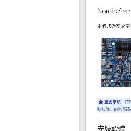
Nordic Sem
本程式碼研究室
重要事項：
請
眠功能。如果電路
安裝軟體