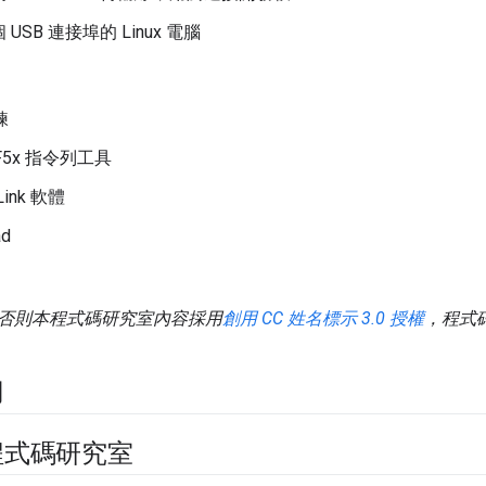
 USB 連接埠的 Linux 電腦
鍊
nRF5x 指令列工具
-Link 軟體
ad
否則本程式碼研究室內容採用
創用 CC 姓名標示 3.0 授權
，程式
用
程式碼研究室