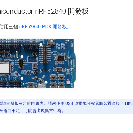
iconductor n
RF52840 開發板
使用三個
nRF52840 PDK 開發板
。
確認開發板有足夠的電力。請勿使用 USB 連接埠分配器將裝置連接至 Linux 
板電力不足，可能會出現異常行為。