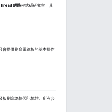
Thread 網路
程式碼研究室，其
定，只會提供刷寫電路板的基本操作
ad 開發板刷寫為快閃記憶體。所有步