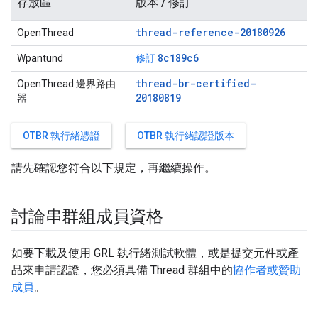
存放區
版本 / 修訂
thread-reference-20180926
OpenThread
8c189c6
Wpantund
修訂
thread-br-certified-
OpenThread 邊界路由
20180819
器
OTBR 執行緒憑證
OTBR 執行緒認證版本
請先確認您符合以下規定，再繼續操作。
討論串群組成員資格
如要下載及使用 GRL 執行緒測試軟體，或是提交元件或產
品來申請認證，您必須具備 Thread 群組中的
協作者或贊助
成員
。