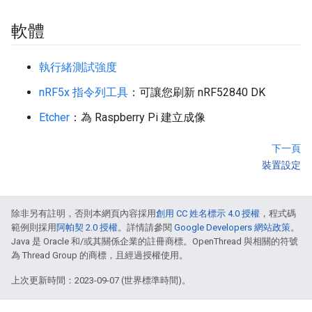
軟體
執行緒測試強度
nRF5x 指令列工具
：可讓您刷新 nRF52840 DK
Etcher
：為 Raspberry Pi 建立成像
下一頁
裝置設定
除非另有註明，否則本網頁內容採用
創用 CC 姓名標示 4.0 授權
，程式碼
範例則採用
阿帕契 2.0 授權
。詳情請參閱
Google Developers 網站政策
。
Java 是 Oracle 和/或其關係企業的註冊商標。OpenThread 與相關的符號
為 Thread Group 的商標，且經過授權使用。
上次更新時間：2023-09-07 (世界標準時間)。