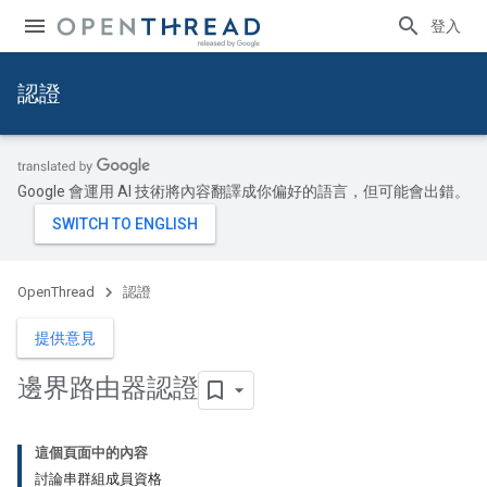
登入
認證
Google 會運用 AI 技術將內容翻譯成你偏好的語言，但可能會出錯。
OpenThread
認證
提供意見
邊界路由器認證
這個頁面中的內容
討論串群組成員資格