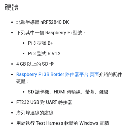
硬體
北歐半導體 nRF52840 DK
下列其中一個 Raspberry Pi 型號：
Pi 3 型號 B+
Pi 3 型式 B V1.2
4 GB 以上的 SD 卡
Raspberry Pi 3B Border 路由器平台 頁面
介紹的配件
硬體：
SD 讀卡機、HDMI 傳輸線、螢幕、鍵盤
FT232 USB 對 UART 轉接器
序列埠連線的虛線
用於執行 Test Harness 軟體的 Windows 電腦