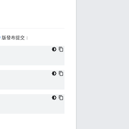
9
版發布提交：