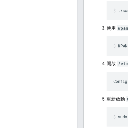
./sc
使用
wpa
WPAN
開啟
/et
Config
重新啟動
sudo