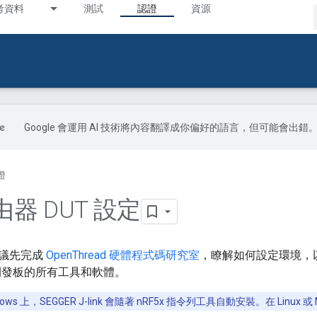
考資料
測試
認證
資源
Google 會運用 AI 技術將內容翻譯成你偏好的語言，但可能會出錯
證
器 DUT 設定
議先完成
OpenThread 硬體程式碼研究室
，瞭解如何設定環境，
DK 開發板的所有工具和軟體。
dows 上，SEGGER J-link 會隨著 nRF5x 指令列工具自動安裝。在 Linu