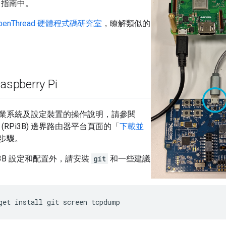
re」指南中。
penThread 硬體程式碼研究室
，瞭解類似的
spberry Pi
業系統及設定裝置的操作說明，請參閱
i 3B (RPi3B) 邊界路由器平台頁面的「
下載並
步驟。
i3B 設定和配置外，請安裝
git
和一些建議
get install git screen tcpdump