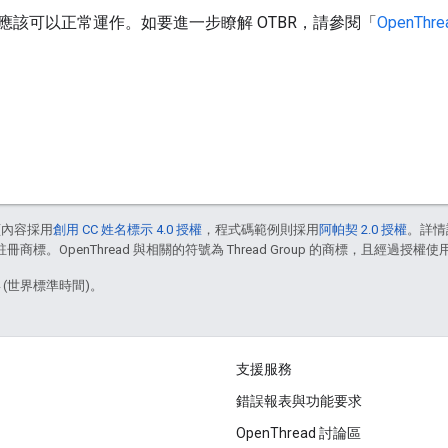
應該可以正常運作。如要進一步瞭解 OTBR，請參閱「
OpenTh
頁內容採用
創用 CC 姓名標示 4.0 授權
，程式碼範例則採用
阿帕契 2.0 授權
。詳情
註冊商標。OpenThread 與相關的符號為 Thread Group 的商標，且經過授權使
4 (世界標準時間)。
支援服務
錯誤報表與功能要求
OpenThread 討論區