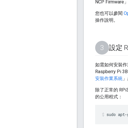
NCP Firmwa
您也可以參閱
O
操作說明。
設定 Ra
如需如何安裝作
Raspberry P
安裝作業系統
」
除了正常的 RP
的公用程式：
sudo apt-