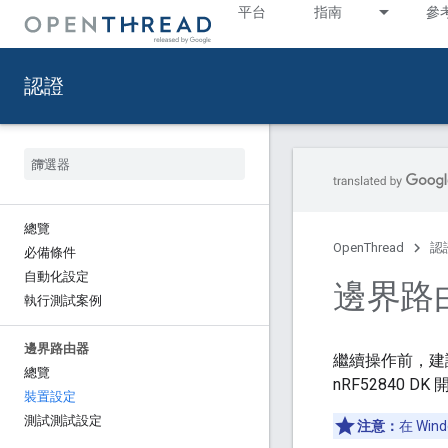
平台
指南
參
認證
總覽
OpenThread
認
必備條件
自動化設定
邊界路由
執行測試案例
邊界路由器
繼續操作前，建
總覽
nRF52840 
裝置設定
測試測試設定
注意：
在 Win