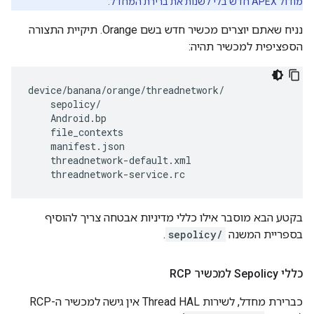
מודול APEX חדש בלי לשנות את ברירת המחדל.
נניח שאתם יוצרים מכשיר חדש בשם Orange. תיקיית התצורה
הספציפית למכשיר תהיה:
device/banana/orange/threadnetwork/

    sepolicy/

    Android.bp

    file_contexts

    manifest.json

    threadnetwork-default.xml

    threadnetwork-service.rc
בקטע הבא מוסבר אילו כללי מדיניות אבטחה צריך להוסיף
בספריית המשנה
sepolicy/
.
כללי Sepolicy למכשיר RCP
כברירת מחדל, לשירות Thread HAL אין גישה למכשיר ה-RCP