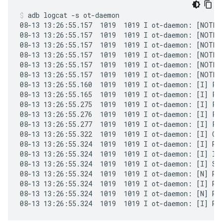
adb logcat -s ot-daemon
08-13 13:26:55.157  1019  1019 I ot-daemon: [NOTE]
08-13 13:26:55.157  1019  1019 I ot-daemon: [NOTE]
08-13 13:26:55.157  1019  1019 I ot-daemon: [NOTE]
08-13 13:26:55.157  1019  1019 I ot-daemon: [NOTE]
08-13 13:26:55.157  1019  1019 I ot-daemon: [NOTE]
08-13 13:26:55.157  1019  1019 I ot-daemon: [NOTE]
08-13 13:26:55.160  1019  1019 I ot-daemon: [I] Pl
08-13 13:26:55.165  1019  1019 I ot-daemon: [I] Pl
08-13 13:26:55.275  1019  1019 I ot-daemon: [I] P-
08-13 13:26:55.276  1019  1019 I ot-daemon: [I] P-R
08-13 13:26:55.277  1019  1019 I ot-daemon: [I] P-
08-13 13:26:55.322  1019  1019 I ot-daemon: [I] Chi
08-13 13:26:55.324  1019  1019 I ot-daemon: [I] Rou
08-13 13:26:55.324  1019  1019 I ot-daemon: [I] Inf
08-13 13:26:55.324  1019  1019 I ot-daemon: [I] Se
08-13 13:26:55.324  1019  1019 I ot-daemon: [N] Ro
08-13 13:26:55.324  1019  1019 I ot-daemon: [I] Ro
08-13 13:26:55.324  1019  1019 I ot-daemon: [N] Ro
08-13 13:26:55.324  1019  1019 I ot-daemon: [I] Ro