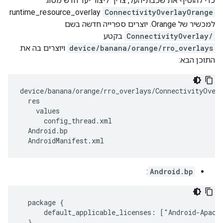
כדי להוסיף את שכבת-העל, צריך ליצור יעד חדש מסוג
runtime_resource_overlay
ConnectivityOverlayOrange
למכשיר של Orange. יוצרים ספרייה חדשה בשם
ConnectivityOverlay/
בקטע
device/banana/orange/rro_overlays
ויוצרים בה את
התוכן הבא:
device/banana/orange/rro_overlays/ConnectivityOverl
  res

    values

      config_thread.xml

  Android.bp

  AndroidManifest.xml
:
Android.bp
  package {

      default_applicable_licenses: ["Android-Apache
  }
