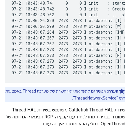
07-21 10:43:48.741     0     0 I init    : starting
07-21 10:43:48.742     0     0 I init    : Created 
07-21 10:43:48.762     0     0 I init    : ... star
07-21 10:46:26.320  2473  2473 I ot-daemon: [I] P-D
07-21 10:46:30.290  2473  2473 W ot-daemon: [W] P-
07-21 10:48:07.264  2473  2473 I ot-daemon: [INFO]-
07-21 10:48:07.267  2473  2473 I ot-daemon: [I] Set
07-21 10:48:07.267  2473  2473 I ot-daemon: [I] Dat
07-21 10:48:07.273  2473  2473 I ot-daemon: [I] Dns
07-21 10:48:07.273  2473  2473 I ot-daemon: [N] Mle
07-21 10:48:07.273  2473  2473 I ot-daemon: [I] Mle
07-21 10:48:07.273  2473  2473 I ot-daemon: [I] No
הערה:
אפשר גם לתעד את יומן השרת של מערכת Thread באמצעות
התג "ThreadNetworkService".
שירות Cuttlefish Thread HAL משתמש בשירות Thread HAL
שמוגדר כברירת מחדל, יחד עם קובץ ה-RCP הבינארי המדומה של
OpenThread. בחלק הבא מוסבר איך זה עובד.