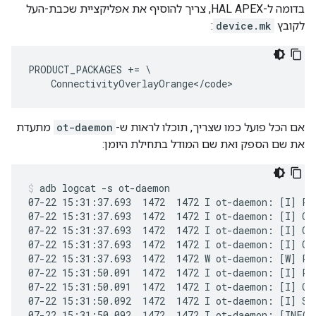
בדומה ל-HAL APEX, צריך להוסיף את אפליקציית שכבת-העל
לקובץ
device.mk
:
PRODUCT_PACKAGES += \

אם הכל פועל כמו שצריך, תוכלו לראות ש-
ot-daemon
מתעדת
את שם הספק ואת שם המודל בתחילת היומן:
adb logcat -s ot-daemon
07-22 15:31:37.693  1472  1472 I ot-daemon: [I] P-D
07-22 15:31:37.693  1472  1472 I ot-daemon: [I] Cli
07-22 15:31:37.693  1472  1472 I ot-daemon: [I] Cli
07-22 15:31:37.693  1472  1472 I ot-daemon: [I] Cli
07-22 15:31:37.693  1472  1472 W ot-daemon: [W] P-
07-22 15:31:50.091  1472  1472 I ot-daemon: [I] P-D
07-22 15:31:50.091  1472  1472 I ot-daemon: [I] Cli
07-22 15:31:50.092  1472  1472 I ot-daemon: [I] Set
07-22 15:31:50.092  1472  1472 I ot-daemon: [INFO]