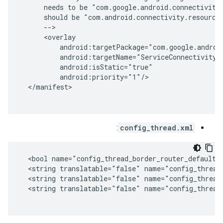
      needs to be "com.google.android.connectivity.
      should be "com.android.connectivity.resources
      -->

      <overlay

          android:targetPackage="com.google.android
          android:targetName="ServiceConnectivityRe
          android:isStatic="true"

          android:priority="1"/>

  </manifest>

:
config_thread.xml
  <bool name="config_thread_border_router_default_e
  <string translatable="false" name="config_thread_
  <string translatable="false" name="config_thread_
  <string translatable="false" name="config_thread_