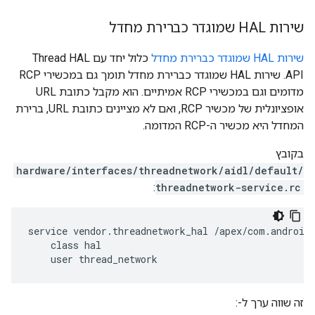
שירות HAL שמוגדר כברירת מחדל
שירות HAL שמוגדר כברירת מחדל
כלול יחד עם Thread HAL
API. שירות HAL שמוגדר כברירת מחדל תומך גם במכשירי RCP
מדומים וגם במכשירי RCP אמיתיים. הוא מקבל כתובת URL
אופציונלית של מכשיר RCP, ואם לא מציינים כתובת URL, ברירת
המחדל היא מכשיר ה-RCP המדומה.
בקובץ
hardware/interfaces/threadnetwork/aidl/default/
:
threadnetwork-service.rc
service vendor.threadnetwork_hal /apex/com.android.
    class hal

    user thread_network
זה שווה ערך ל-: