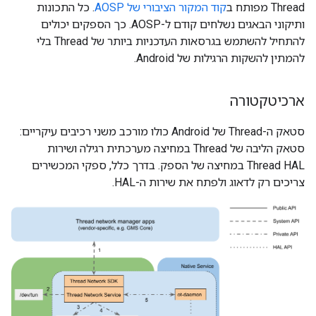
Thread מפותח ב
קוד המקור הציבורי של AOSP
. כל התכונות
ותיקוני הבאגים נשלחים קודם ל-AOSP. כך הספקים יכולים
להתחיל להשתמש בגרסאות העדכניות ביותר של Thread בלי
להמתין להשקות הרגילות של Android.
ארכיטקטורה
סטאק ה-Thread של Android כולו מורכב משני רכיבים עיקריים:
סטאק הליבה של Thread במחיצה מערכתית רגילה ושירות
Thread HAL במחיצה של הספק. בדרך כלל, ספקי המכשירים
צריכים רק לדאוג ולפתח את שירות ה-HAL.