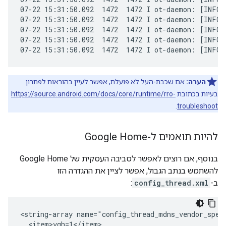
07-22 15:31:50.092  1472  1472 I ot-daemon: [INFO]
07-22 15:31:50.092  1472  1472 I ot-daemon: [INFO]-
07-22 15:31:50.092  1472  1472 I ot-daemon: [INFO]
07-22 15:31:50.092  1472  1472 I ot-daemon: [INFO]
07-22 15:31:50.092  1472  1472 I ot-daemon: [INFO]
הערה:
אם שכבת-העל לא פועלת, אפשר לעיין בהוראות לפתרון
בעיות בכתובת
https://source.android.com/docs/core/runtime/rro-
.
troubleshoot
להיות תואמים ל-Google Home
בנוסף, אם רוצים לאפשר לסביבה העסקית של Google Home
להשתמש בנתב הגבול, אפשר לציין את ההגדרה הזו
ב-
config_thread.xml
:
<string-array name="config_thread_mdns_vendor_speci
  <item>vgh=1</item>
