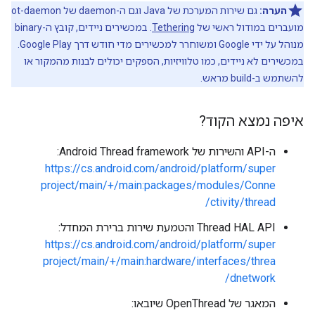
הערה:
גם שירות המערכת של Java וגם ה-daemon של ot-daemon
מועברים במודול ראשי של
Tethering
. במכשירים ניידים, קובץ ה-binary
מנוהל על ידי Google ומשוחרר למכשירים מדי חודש דרך Google Play.
במכשירים לא ניידים, כמו טלוויזיות, הספקים יכולים לבנות מהמקור או
להשתמש ב-build מראש.
איפה נמצא הקוד?
ה-API והשירות של Android Thread framework: ‏
https://cs.android.com/android/platform/super
project/main/+/main:packages/modules/Conne
ctivity/thread/
Thread HAL API והטמעת שירות ברירת המחדל:
https://cs.android.com/android/platform/super
project/main/+/main:hardware/interfaces/threa
dnetwork/
המאגר של OpenThread שיובאו: