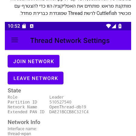
מותקנת מראש. פותחים את האפליקציה הזו כדי להצטרף עם
מכשיר Cuttlefish לרשת Thread שמוגדרת כברירת מחדל.