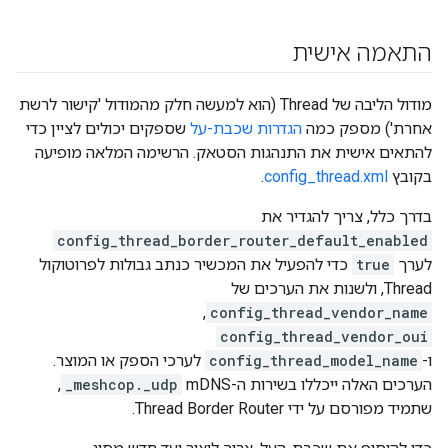
התאמה אישית
מודול הליבה של Thread (הוא למעשה חלק מהמודול 'קישור לרשת
אחרת') מספק כמה
הגדרות שכבת-על
שספקים יכולים לציין כדי
להתאים אישית את התנהגות הסטאק. הרשימה המלאה מופיעה
בקובץ
config_thread.xml
.
בדרך כלל, צריך להגדיר את
config_thread_border_router_default_enabled
לערך
true
כדי להפעיל את המכשיר כנתב גבולות לפרוטוקול
Thread, ולשנות את הערכים של
config_thread_vendor_name
, ‏
config_thread_vendor_oui
ו-
config_thread_model_name
לערכי הספק או המוצר.
הערכים האלה ייכללו בשירות ה-mDNS‏
_meshcop._udp
,
שתמיד מפורסם על ידי Thread Border Router.