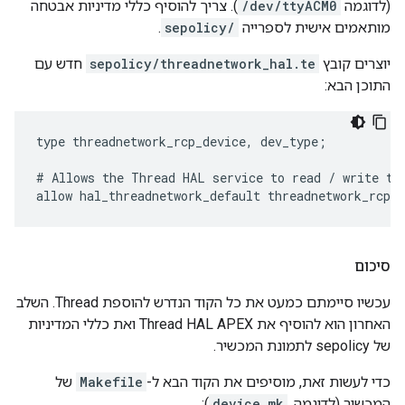
(לדוגמה
/dev/ttyACM0
). צריך להוסיף כללי מדיניות אבטחה
מותאמים אישית לספרייה
sepolicy/
.
יוצרים קובץ
sepolicy/threadnetwork_hal.te
חדש עם
התוכן הבא:
type threadnetwork_rcp_device, dev_type;

# Allows the Thread HAL service to read / write the
סיכום
עכשיו סיימתם כמעט את כל הקוד הנדרש להוספת Thread. השלב
האחרון הוא להוסיף את Thread HAL APEX ואת כללי המדיניות
של sepolicy לתמונת המכשיר.
כדי לעשות זאת, מוסיפים את הקוד הבא ל-
Makefile
של
המכשיר (לדוגמה,
device.mk
):