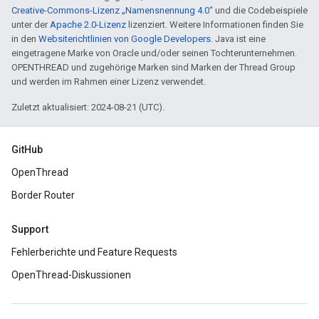
Creative-Commons-Lizenz „Namensnennung 4.0“
und die Codebeispiele
unter der
Apache 2.0-Lizenz
lizenziert. Weitere Informationen finden Sie
in den
Websiterichtlinien von Google Developers
. Java ist eine
eingetragene Marke von Oracle und/oder seinen Tochterunternehmen.
OPENTHREAD und zugehörige Marken sind Marken der Thread Group
und werden im Rahmen einer Lizenz verwendet.
Zuletzt aktualisiert: 2024-08-21 (UTC).
GitHub
OpenThread
Border Router
Support
Fehlerberichte und Feature Requests
OpenThread-Diskussionen