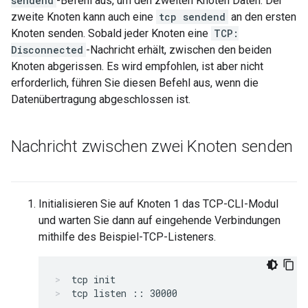
sendend
-Befehl aus, um den zweiten Knoten Daten. Der
zweite Knoten kann auch eine
tcp sendend
an den ersten
Knoten senden. Sobald jeder Knoten eine
TCP:
Disconnected
-Nachricht erhält, zwischen den beiden
Knoten abgerissen. Es wird empfohlen, ist aber nicht
erforderlich, führen Sie diesen Befehl aus, wenn die
Datenübertragung abgeschlossen ist.
Nachricht zwischen zwei Knoten senden
Initialisieren Sie auf Knoten 1 das TCP-CLI-Modul
und warten Sie dann auf eingehende Verbindungen
mithilfe des Beispiel-TCP-Listeners.
tcp init
tcp listen :: 30000