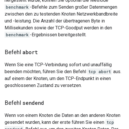
hergestellt wurde, können Sie optional die Methode
benchmark
-Befehle zum Senden großer Datenmengen
zwischen den zu testenden Knoten Netzwerkbandbreite
und -leistung. Die Anzahl der übertragenen Byte in
Millisekunden sowie der TCP-Goodput werden in den
benchmark
-Ergebnissen bereitgestellt.
Befehl
abort
Wenn Sie eine TCP-Verbindung sofort und unauffällig
beenden möchten, führen Sie den Befehl
tcp abort
aus.
auf einem der Knoten, um den TCP-Endpunkt in einen
geschlossenen Zustand zu versetzen.
Befehl
sendend
Wenn von einem Knoten die Daten an den anderen Knoten
gesendet wurden, kann der erste führen Sie einen
tcp