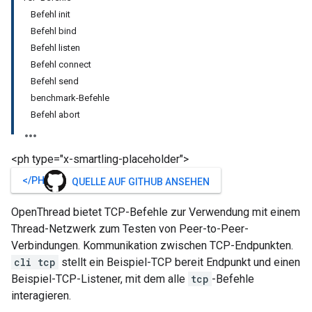
Befehl init
Befehl bind
Befehl listen
Befehl connect
Befehl send
benchmark-Befehle
Befehl abort
<ph type="x-smartling-placeholder">
</PH>
QUELLE AUF GITHUB ANSEHEN
OpenThread bietet TCP-Befehle zur Verwendung mit einem
Thread-Netzwerk zum Testen von Peer-to-Peer-
Verbindungen. Kommunikation zwischen TCP-Endpunkten.
cli tcp
stellt ein Beispiel-TCP bereit Endpunkt und einen
Beispiel-TCP-Listener, mit dem alle
tcp
-Befehle
interagieren.