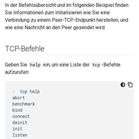
In der Befehlsübersicht und im folgenden Beispiel finden
Sie Informationen zum Initialisieren wie Sie eine
Verbindung zu einem Peer-TCP-Endpunkt herstellen, und
wie eine Nachricht an den Peer gesendet wird.
TCP-Befehle
Geben Sie
help
ein, um eine Liste der
tcp
-Befehle
aufzurufen:
tcp help
abort

benchmark

bind

connect

deinit

init

listen
