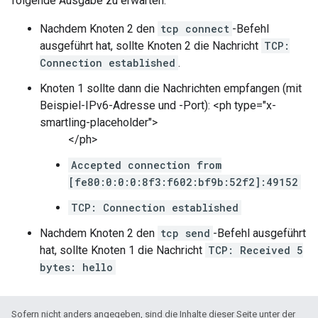
folgende Ausgabe zu erwarten:
Nachdem Knoten 2 den
tcp connect
-Befehl
ausgeführt hat, sollte Knoten 2 die Nachricht
TCP:
Connection established
.
Knoten 1 sollte dann die Nachrichten empfangen (mit
Beispiel-IPv6-Adresse und -Port): <ph type="x-
smartling-placeholder">
</ph>
Accepted connection from
[fe80:0:0:0:8f3:f602:bf9b:52f2]:49152
TCP: Connection established
Nachdem Knoten 2 den
tcp send
-Befehl ausgeführt
hat, sollte Knoten 1 die Nachricht
TCP: Received 5
bytes: hello
Sofern nicht anders angegeben, sind die Inhalte dieser Seite unter der