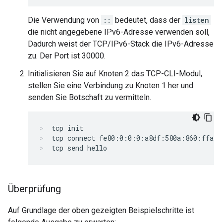
Die Verwendung von
::
bedeutet, dass der
listen
die nicht angegebene IPv6-Adresse verwenden soll,
Dadurch weist der TCP/IPv6-Stack die IPv6-Adresse
zu. Der Port ist 30000.
Initialisieren Sie auf Knoten 2 das TCP-CLI-Modul,
stellen Sie eine Verbindung zu Knoten 1 her und
senden Sie Botschaft zu vermitteln.
tcp init
tcp connect fe80:0:0:0:a8df:580a:860:ffa4 
tcp send hello
Überprüfung
Auf Grundlage der oben gezeigten Beispielschritte ist