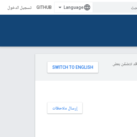
GITHUB
تسجيل الدخول
ة، وقد تتضمّن بعض
إرسال ملاحظات