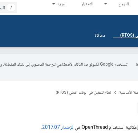
المرجع
الاختبار
المزيد
/
RT)
محاكاة
تستخدم Google تكنولوجيا الذكاء الاصطناعي لترجمة المحتوى إلى لغتك المفضّل
ظمة الأساسية
نظام تشغيل في الوقت الفعلي (RTOS)
مكانية استخدام OpenThread في
الإصدار 2017.07
.