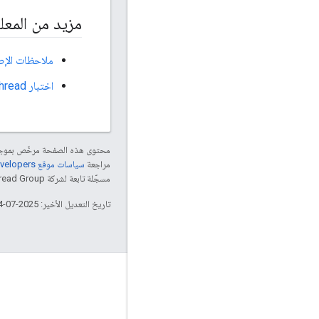
مزيد من المعل
ملاحظات الإصدار 7
اختبار OpenThread في RIOT
محتوى هذه الصفحة مرخّص بمو
مراجعة
سياسات موقع Google Developers الإلكتروني
مسجّلة تابعة لشركة Thread Group ويتم استخدامها بموجب ترخيص.
تاريخ التعديل الأخير: 2025-07-24 (حسب التوقيت العالمي المتفَّق عليه)
GitHub
OpenThread