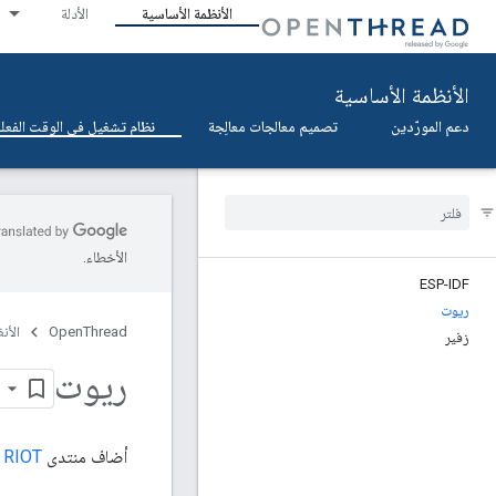
الأنظمة الأساسية
الأدلة
الأنظمة الأساسية
دعم المورّدين
تصميم معالجات معالِجة
نظام تشغيل في الوقت الفعلي (OS
الأخطاء.
ESP-IDF
ریوت
OpenThread
الأن
زفير
ریوت
أضاف منتدى
RIOT
إ