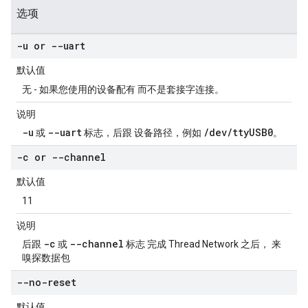
选项
-u or --uart
默认值
无 - 如果您使用的设备配有 而不是套接字连接。
说明
-u
--uart
/dev/ttyUSB0
或
标志，后跟 设备路径，例如
。
-c or --channel
默认值
11
说明
-c
--channel
后跟
或
标志 完成 Thread Network 之后， 来
嗅探数据包
--no-reset
默认值