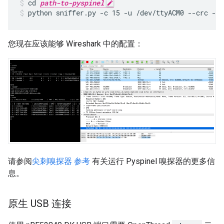
cd 
path-to-pyspinel
python sniffer.py -c 15 -u /dev/ttyACM0 --crc --
您现在应该能够 Wireshark 中的配置：
请参阅
尖刺嗅探器 参考
有关运行 Pyspinel 嗅探器的更多信
息。
原生 USB 连接