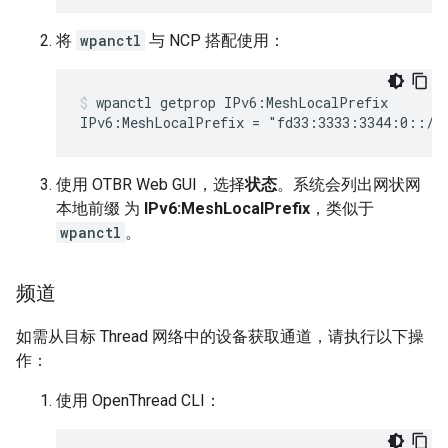
将
wpanctl
与 NCP 搭配使用：
wpanctl getprop IPv6:MeshLocalPrefix
使用 OTBR Web GUI，选择
状态
。系统会列出网状网
本地前缀 为
IPv6:MeshLocalPrefix
，类似于
wpanctl
。
频道
如需从目标 Thread 网络中的设备获取通道，请执行以下操
作：
使用 OpenThread CLI：