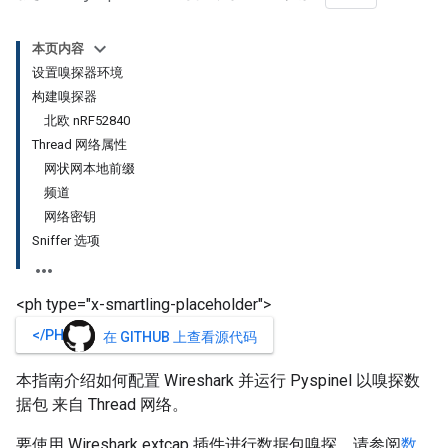
本页内容
设置嗅探器环境
构建嗅探器
北欧 nRF52840
Thread 网络属性
网状网本地前缀
频道
网络密钥
Sniffer 选项
<ph type="x-smartling-placeholder">
</PH>
在 GITHUB 上查看源代码
本指南介绍如何配置 Wireshark 并运行 Pyspinel 以嗅探数
据包 来自 Thread 网络。
要使用 Wireshark extcap 插件进行数据包嗅探，请参阅
数