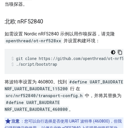
当嗅探器。
北欧 n
RF52840
如需设置 Nordic nRF52840 示例以用作嗅探器，请克隆
openthread/ot-nrf528xx
并设置构建环境：
git clone https://github.com/openthread/ot-nrf52
./script/bootstrap
将波特率设置为 460800。找到
#define UART_BAUDRATE
NRF_UARTE_BAUDRATE_115200
行 在
src/nrf52840/transport-config.h
中，并将其替换为
#define UART_BAUDRATE
NRF_UARTE_BAUDRATE_460800
。
注意
：您可以自行选择是否使用 UART 波特率 (460800)，但我