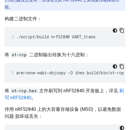
们强烈建议您使用 ，以便在北欧 nRF52840 上实现最佳嗅探器功
能。
构建二进制文件：
./script/build nrf52840 UART_trans
将
ot-rcp
二进制输出转换为十六进制：
arm-none-eabi-objcopy -O ihex build/bin/ot-rcp o
将
ot-rcp.hex
文件刷写到 nRF52840 开发板上，详见
刷
写 nRF52840
。
停用 nRF52840 上的大容量存储设备 (MSD)，以避免数据
问题 损坏或丢失：