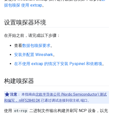
据包嗅探 使用 extcap
。
设置嗅探器环境
在开始之前，请完成以下步骤：
查看
数据包嗅探要求
。
安装并配置 Wireshark
。
在不使用 extcap 的情况下安装 Pyspinel 和依赖项
。
构建嗅探器
注意
：
本指南由
北欧半导体公司 (Nordic Semiconductor) 测试
和编写， nRF52840 DK
已通过调试连接到宿主机 端口。
使用
ot-rcp
二进制文件输出构建并刷写 NCP 设备，以充