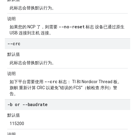
此标志会替换默认行为。
说明
--no-reset
如果您的 NCP 了，则需要
标志 设备已通过原生
USB 连接到主机 连接。
--crc
默认值
此标志会替换默认行为。
说明
--crc
如下平台需要使用
标志： TI 和 Nordicor Thread 板。
旗帜 重新计算 CRC 以避免“错误的 FCS”（帧检查 序列）警
告。
-b or --baudrate
默认值
115200
说明