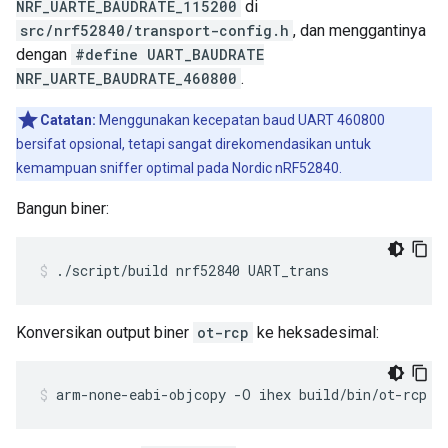
NRF_UARTE_BAUDRATE_115200
di
src/nrf52840/transport-config.h
, dan menggantinya
dengan
#define UART_BAUDRATE
NRF_UARTE_BAUDRATE_460800
.
Catatan:
Menggunakan kecepatan baud UART 460800
bersifat opsional, tetapi sangat direkomendasikan untuk
kemampuan sniffer optimal pada Nordic nRF52840.
Bangun biner:
./script/build nrf52840 UART_trans
Konversikan output biner
ot-rcp
ke heksadesimal:
arm-none-eabi-objcopy -O ihex build/bin/ot-rcp o