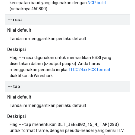
kecepatan baud yang digunakan dengan
NCP build
(sebaiknya 460800).
--rssi
Nilai default
Tanda ini menggantikan perilaku default.
Deskripsi
--rssi
Flag
digunakan untuk memastikan RSSI yang
disertakan dalam {i>output pcap<i}. Anda harus
menggunakan penanda ini jika
TI CC24xx FCS format
diaktifkan di Wireshark.
--tap
Nilai default
Tanda ini menggantikan perilaku default.
Deskripsi
--tap
DLT_IEEE802_15_4_TAP(283)
Flag
menentukan
untuk format frame, dengan pseudo-header yang berisi TLV