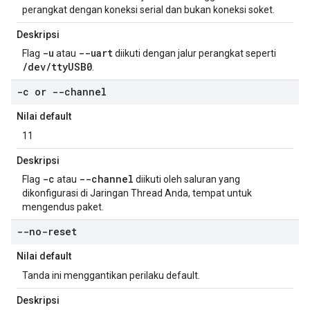
perangkat dengan koneksi serial dan bukan koneksi soket.
Deskripsi
-u
--uart
Flag
atau
diikuti dengan jalur perangkat seperti
/dev/ttyUSB0
.
-c or --channel
Nilai default
11
Deskripsi
-c
--channel
Flag
atau
diikuti oleh saluran yang
dikonfigurasi di Jaringan Thread Anda, tempat untuk
mengendus paket.
--no-reset
Nilai default
Tanda ini menggantikan perilaku default.
Deskripsi