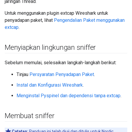
jaringan Thread.
Untuk menggunakan plugin extcap Wireshark untuk
penyadapan paket, lihat
Pengendalian Paket menggunakan
extcap
.
Menyiapkan lingkungan sniffer
Sebelum memulai, selesaikan langkah-langkah berikut:
Tinjau
Persyaratan Penyadapan Paket
.
Instal dan Konfigurasi Wireshark
.
Menginstal Pyspinel dan dependensi tanpa extcap
.
Membuat sniffer
Catatan:
Panduan ini telah diuji dan ditulis untuk
Nordic