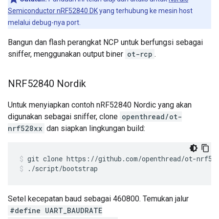
Semiconductor nRF52840 DK
yang terhubung ke mesin host
melalui debug-nya port.
Bangun dan flash perangkat NCP untuk berfungsi sebagai
sniffer, menggunakan output biner
ot-rcp
.
NRF52840 Nordik
Untuk menyiapkan contoh nRF52840 Nordic yang akan
digunakan sebagai sniffer, clone
openthread/ot-
nrf528xx
dan siapkan lingkungan build:
git clone https://github.com/openthread/ot-nrf52
./script/bootstrap
Setel kecepatan baud sebagai 460800. Temukan jalur
#define UART_BAUDRATE