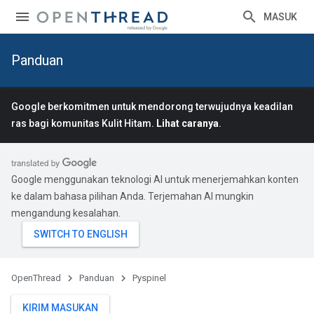
MASUK
Panduan
Google berkomitmen untuk mendorong terwujudnya keadilan
ras bagi komunitas Kulit Hitam.
Lihat caranya
.
Google menggunakan teknologi AI untuk menerjemahkan konten
ke dalam bahasa pilihan Anda. Terjemahan AI mungkin
mengandung kesalahan.
OpenThread
Panduan
Pyspinel
KIRIM MASUKAN