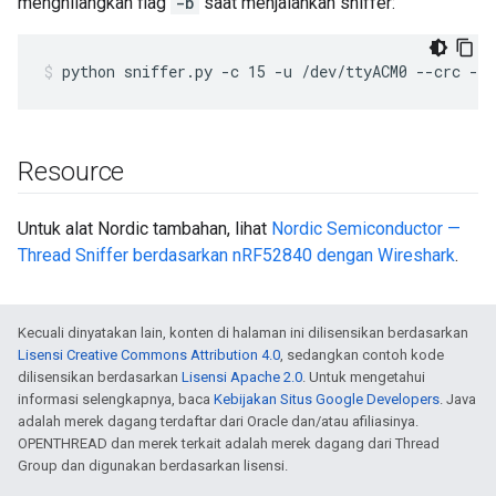
menghilangkan flag
-b
saat menjalankan sniffer:
python sniffer.py -c 15 -u /dev/ttyACM0 --crc --
Resource
Untuk alat Nordic tambahan, lihat
Nordic Semiconductor —
Thread Sniffer berdasarkan nRF52840 dengan Wireshark
.
Kecuali dinyatakan lain, konten di halaman ini dilisensikan berdasarkan
Lisensi Creative Commons Attribution 4.0
, sedangkan contoh kode
dilisensikan berdasarkan
Lisensi Apache 2.0
. Untuk mengetahui
informasi selengkapnya, baca
Kebijakan Situs Google Developers
. Java
adalah merek dagang terdaftar dari Oracle dan/atau afiliasinya.
OPENTHREAD dan merek terkait adalah merek dagang dari Thread
Group dan digunakan berdasarkan lisensi.