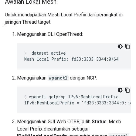
Awalan Lokal Mesh
Untuk mendapatkan Mesh Local Prefix dari perangkat di
jaringan Thread target:
Menggunakan CLI OpenThread:
dataset active
Menggunakan
wpanctl
dengan NCP:
wpanctl getprop IPv6:MeshLocalPrefix
Menggunakan GUI Web OTBR, pilih
Status
. Mesh
Local Prefix dicantumkan sebagai