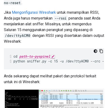
no-reset
.
Jika
Mengonfigurasi Wireshark
untuk menampilkan RSSI,
Anda juga harus menyertakan
--rssi
penanda saat Anda
menjalankan alat sniffer. Misalnya, untuk mengendus
Saluran 15 menggunakan perangkat yang dipasang di
/dev/ttyACM0
dengan RSSI yang disertakan dalam output
Wireshark:
cd 
path-to-pyspinel
python sniffer.py -c 15 -u /dev/ttyACM0 --crc --
Anda sekarang dapat melihat paket dan protokol terkait
untuk ini di Wireshark: