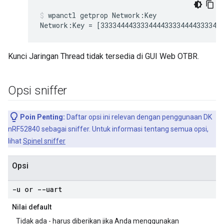
wpanctl getprop Network:Key
Kunci Jaringan Thread tidak tersedia di GUI Web OTBR.
Opsi sniffer
Poin Penting:
Daftar opsi ini relevan dengan penggunaan DK
nRF52840 sebagai sniffer. Untuk informasi tentang semua opsi,
lihat
Spinel sniffer
Opsi
-u or --uart
Nilai default
Tidak ada - harus diberikan jika Anda menggunakan