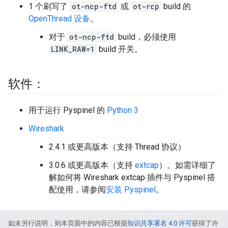
1 个刷写了
ot-ncp-ftd
或
ot-rcp
build 的
OpenThread 设备
。
对于
ot-ncp-ftd
build，必须使用
LINK_RAW=1
build 开关。
软件：
用于运行 Pyspinel 的
Python 3
Wireshark
2.4.1 或更高版本（支持 Thread 协议）
3.0.6 或更高版本（支持
extcap
）。如需详细了
解如何将 Wireshark extcap 插件与 Pyspinel 搭
配使用，请参阅
安装 Pyspinel
。
如未另行说明，则本页面中的内容已根据
知识共享署名 4.0 许可
获得了许