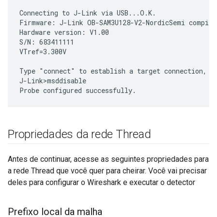
Connecting to J-Link via USB...O.K.

Firmware: J-Link OB-SAM3U128-V2-NordicSemi compile
Hardware version: V1.00

S/N: 683411111

VTref=3.300V

Type "connect" to establish a target connection, '?
J-Link>msddisable

Propriedades da rede Thread
Antes de continuar, acesse as seguintes propriedades para
a rede Thread que você quer para cheirar. Você vai precisar
deles para configurar o Wireshark e executar o detector
Prefixo local da malha