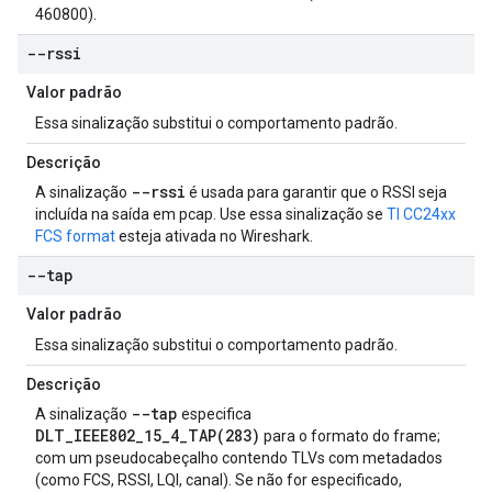
460800).
--rssi
Valor padrão
Essa sinalização substitui o comportamento padrão.
Descrição
--rssi
A sinalização
é usada para garantir que o RSSI seja
incluída na saída em pcap. Use essa sinalização se
TI CC24xx
FCS format
esteja ativada no Wireshark.
--tap
Valor padrão
Essa sinalização substitui o comportamento padrão.
Descrição
--tap
A sinalização
especifica
DLT_IEEE802_15_4_TAP(283)
para o formato do frame;
com um pseudocabeçalho contendo TLVs com metadados
(como FCS, RSSI, LQI, canal). Se não for especificado,