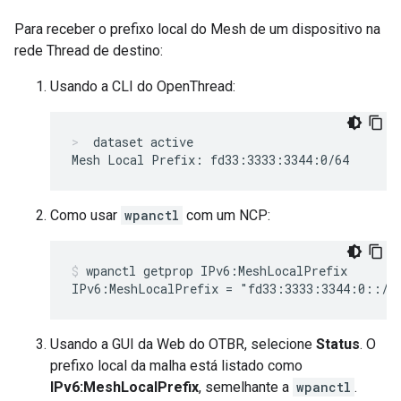
Para receber o prefixo local do Mesh de um dispositivo na
rede Thread de destino:
Usando a CLI do OpenThread:
dataset active
Como usar
wpanctl
com um NCP:
wpanctl getprop IPv6:MeshLocalPrefix
Usando a GUI da Web do OTBR, selecione
Status
. O
prefixo local da malha está listado como
IPv6:MeshLocalPrefix
, semelhante a
wpanctl
.