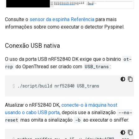
Consulte o
sensor da espinha Referência
para mais
informações sobre como executar o detector Pyspinel.
Conexão USB nativa
O uso da porta USB nRF52840 DK exige que o binário
ot-
rcp
do OpenThread ser criado com
USB_trans
:
./script/build nrf52840 USB_trans
Atualizar o nRF52840 DK,
conecte-o à máquina host
usando o cabo USB porta
, depois use a sinalização
--no-
reset
mas omita a sinalização
-b
ao executar o sniffer: