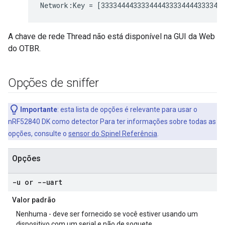
A chave de rede Thread não está disponível na GUI da Web
do OTBR.
Opções de sniffer
Importante
:
esta lista de opções é relevante para usar o
nRF52840 DK como detector Para ter informações sobre todas as
opções, consulte o
sensor do Spinel Referência
.
Opções
-u or --uart
Valor padrão
Nenhuma - deve ser fornecido se você estiver usando um
dispositivo com um serial e não de soquete.