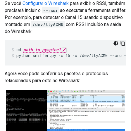
Se você
Configurar o Wireshark
para exibir o RSSI, também
precisará incluir o
--rssi
ao executar a ferramenta sniffer.
Por exemplo, para detectar o Canal 15 usando dispositivo
montado em
/dev/ttyACM0
com RSSI incluído na saída
do Wireshark:
cd 
path-to-pyspinel
python sniffer.py -c 15 -u /dev/ttyACM0 --crc --
Agora você pode conferir os pacotes e protocolos
relacionados para este no Wireshark: