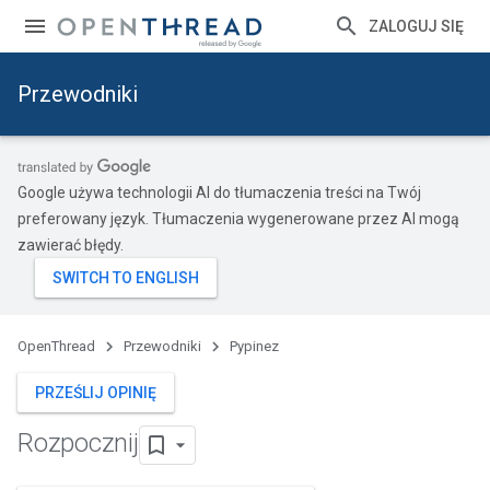
ZALOGUJ SIĘ
Przewodniki
Google używa technologii AI do tłumaczenia treści na Twój
preferowany język. Tłumaczenia wygenerowane przez AI mogą
zawierać błędy.
OpenThread
Przewodniki
Pypinez
PRZEŚLIJ OPINIĘ
Rozpocznij