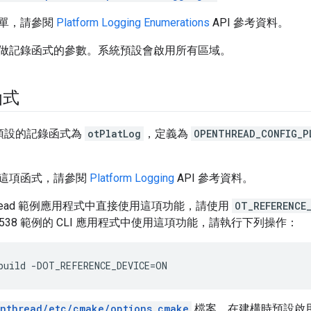
單，請參閱
Platform Logging Enumerations
API 參考資料。
做記錄函式的參數。系統預設會啟用所有區域。
函式
d 內預設的記錄函式為
otPlatLog
，定義為
OPENTHREAD_CONFIG_P
這項函式，請參閱
Platform Logging
API 參考資料。
Thread 範例應用程式中直接使用這項功能，請使用
OT_REFERENCE
2538 範例的 CLI 應用程式中使用這項功能，請執行下列操作：
build -DOT_REFERENCE_DEVICE=ON
nthread/etc/cmake/options.cmake
檔案，在建構時預設啟