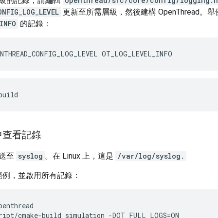
級的記錄，請編輯
openthread/src/core/config/logging.h
ONFIG_LOG_LEVEL
更新至所需層級，然後建構 OpenThread
INFO
的記錄：
ENTHREAD_CONFIG_LOG_LEVEL OT_LOG_LEVEL_INFO
build
中查看記錄
傳送至
syslog
。在 Linux 上，這是
/var/log/syslog.
範例，並啟用所有記錄：
penthread
ript/cmake-build simulation -DOT_FULL_LOGS=ON