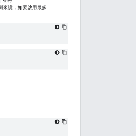
並將
。舉例來說，如要啟用最多