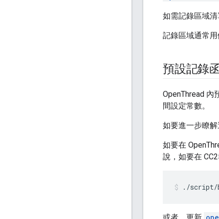
如需記錄區域清
記錄區域通常用
預設記錄
OpenThrea
間設定常數。
如要進一步瞭解
如要在 Open
說，如要在 CC
./script/
或者，更新
ope