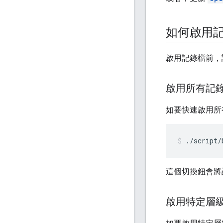
如何啟用
啟用記錄檔前，請
啟用所有記
如要快速啟用所
./script/
這個切換鈕會將
啟用特定層