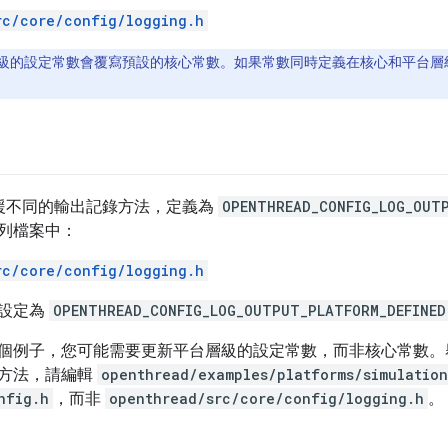
rc/core/config/logging.h
級的設定常數會覆寫預設的核心常數。如果常數同時定義在核心和平台層
ad 支援不同的輸出記錄方法，定義為
OPENTHREAD_CONFIG_LOG_OUT
列檔案中：
rc/core/config/logging.h
設定為
OPENTHREAD_CONFIG_LOG_OUTPUT_PLATFORM_DEFINED
個例子，您可能需要更新平台層級的設定常數，而非核心常數。
方法，請編輯
openthread/examples/platforms/simulatio
nfig.h
，而非
openthread/src/core/config/logging.h
。