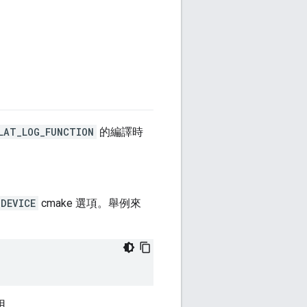
LAT_LOG_FUNCTION
的編譯時
_DEVICE
cmake 選項。舉例來
用。