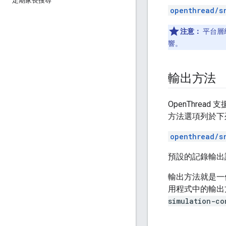
定期家長搜尋
openthread/s
注意：
平台層
響。
輸出方法
OpenThre
方法選項列於下
openthread/s
預設的記錄輸出
輸出方法就是一
用程式中的輸出
simulation-co