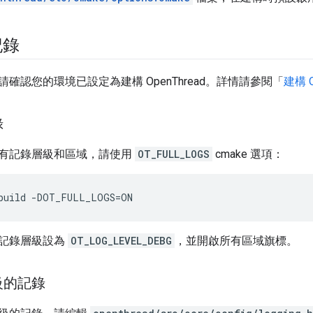
記錄
確認您的環境已設定為建構 OpenThread。詳情請參閱「
建構 O
錄
有記錄層級和區域，請使用
OT_FULL_LOGS
cmake 選項：
build -DOT_FULL_LOGS=ON
記錄層級設為
OT_LOG_LEVEL_DEBG
，並開啟所有區域旗標。
級的記錄