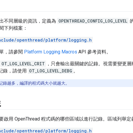
出不同層級的資訊，定義為
OPENTHREAD_CONFIG_LOG_LEVEL
閱下列檔案：
nclude/openthread/platform/logging.h
單，請參閱
Platform Logging Macros
API 參考資料。
為
OT_LOG_LEVEL_CRIT
，只會輸出最關鍵的記錄。視需要變更層
ad 記錄，請使用
OT_LOG_LEVEL_DEBG
。
記錄越多，編譯的程式碼大小就越大。
域
啟用 OpenThread 程式碼的哪些區域以進行記錄。區域列舉
nclude/openthread/platform/logging.h