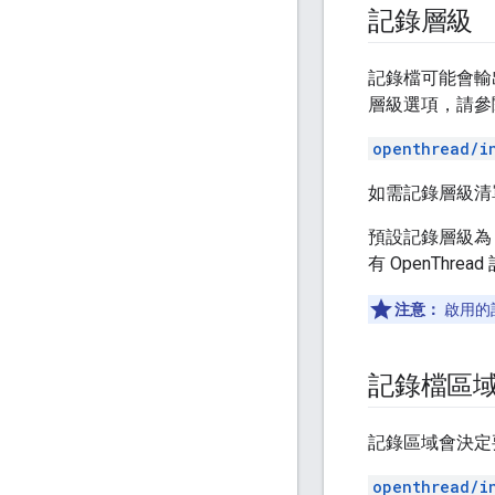
記錄層級
記錄檔可能會輸
層級選項，請參
openthread/i
如需記錄層級清
預設記錄層級
有 OpenThre
注意：
啟用的
記錄檔區
記錄區域會決定要
openthread/i