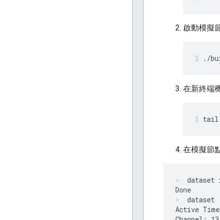
啟動模擬
./bu
在新終端機
tail
在模擬節點上
dataset 
dataset
Active Time
Channel: 13
