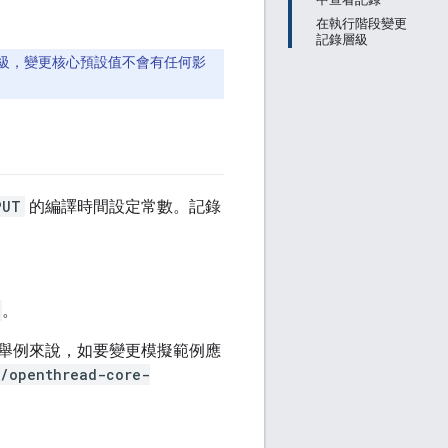
在執行階段變更
記錄層級
級，變更核心預設值不會有任何影
PUT
的編譯時間設定常數。記錄
。
舉例來說，如要變更模擬範例應
n/openthread-core-