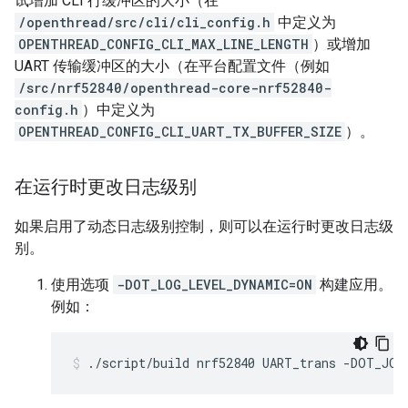
试增加 CLI 行缓冲区的大小（在
/openthread/src/cli/cli_config.h
中定义为
OPENTHREAD_CONFIG_CLI_MAX_LINE_LENGTH
）或增加
UART 传输缓冲区的大小（在平台配置文件（例如
/src/nrf52840/openthread-core-nrf52840-
config.h
）中定义为
OPENTHREAD_CONFIG_CLI_UART_TX_BUFFER_SIZE
）。
在运行时更改日志级别
如果启用了动态日志级别控制，则可以在运行时更改日志级
别。
使用选项
-DOT_LOG_LEVEL_DYNAMIC=ON
构建应用。
例如：
./script/build nrf52840 UART_trans -DOT_JO