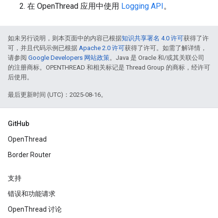
在 OpenThread 应用中使用
Logging API
。
如未另行说明，则本页面中的内容已根据
知识共享署名 4.0 许可
获得了许
可，并且代码示例已根据
Apache 2.0 许可
获得了许可。如需了解详情，
请参阅
Google Developers 网站政策
。Java 是 Oracle 和/或其关联公司
的注册商标。OPENTHREAD 和相关标记是 Thread Group 的商标，经许可
后使用。
最后更新时间 (UTC)：2025-08-16。
GitHub
OpenThread
Border Router
支持
错误和功能请求
OpenThread 讨论