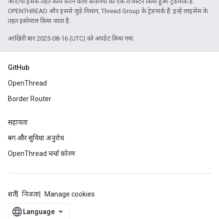
और/या इसके तहत काम करने वाली कंपनियों का एक रजिस्टर किया हुआ ट्रेडमार्क है.
OPENTHREAD और इससे जुड़े निशान, Thread Group के ट्रेडमार्क हैं. इन्हें लाइसेंस के
तहत इस्तेमाल किया जाता है.
आखिरी बार 2025-08-16 (UTC) को अपडेट किया गया.
GitHub
OpenThread
Border Router
सहायता
बग और सुविधा अनुरोध
OpenThread चर्चा फ़ोरम
शर्तें
निजता
Manage cookies