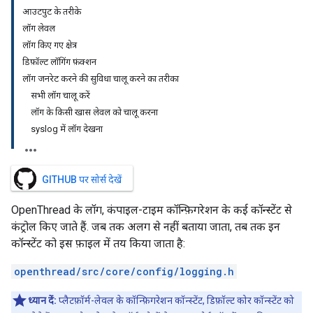
आउटपुट के तरीके
लॉग लेवल
लॉग किए गए क्षेत्र
डिफ़ॉल्ट लॉगिंग फ़ंक्शन
लॉग जनरेट करने की सुविधा चालू करने का तरीका
सभी लॉग चालू करें
लॉग के किसी खास लेवल को चालू करना
syslog में लॉग देखना
GITHUB पर सोर्स देखें
OpenThread के लॉग, कंपाइल-टाइम कॉन्फ़िगरेशन के कई कॉन्स्टेंट से
कंट्रोल किए जाते हैं. जब तक अलग से नहीं बताया जाता, तब तक इन
कॉन्स्टेंट को इस फ़ाइल में तय किया जाता है:
openthread/src/core/config/logging.h
ध्यान दें:
प्लैटफ़ॉर्म-लेवल के कॉन्फ़िगरेशन कॉन्स्टेंट, डिफ़ॉल्ट कोर कॉन्स्टेंट को