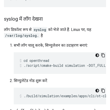
syslog में लॉग देखना
लॉग डिफ़ॉल्ट रूप से
syslog
को भेजे जाते हैं. Linux पर, यह
/var/log/syslog.
है
सभी लॉग चालू करके, सिम्युलेशन का उदाहरण बनाएं:
cd openthread
./script/cmake-build simulation -DOT_FULL_
सिम्युलेटेड नोड शुरू करें:
./build/simulation/examples/apps/cli/ot-cli