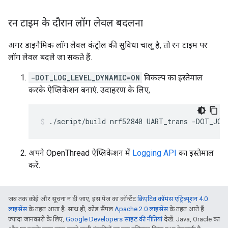
रन टाइम के दौरान लॉग लेवल बदलना
अगर डाइनैमिक लॉग लेवल कंट्रोल की सुविधा चालू है, तो रन टाइम पर
लॉग लेवल बदले जा सकते हैं.
-DOT_LOG_LEVEL_DYNAMIC=ON
विकल्प का इस्तेमाल
करके ऐप्लिकेशन बनाएं. उदाहरण के लिए,
./script/build nrf52840 UART_trans -DOT_JO
अपने OpenThread ऐप्लिकेशन में
Logging API
का इस्तेमाल
करें.
जब तक कोई और सूचना न दी जाए, इस पेज का कॉन्टेंट
क्रिएटिव कॉमंस एट्रिब्यूशन 4.0
लाइसेंस
के तहत आता है. साथ ही, कोड सैंपल
Apache 2.0 लाइसेंस
के तहत आते हैं.
ज़्यादा जानकारी के लिए,
Google Developers साइट की नीतियां
देखें. Java, Oracle का