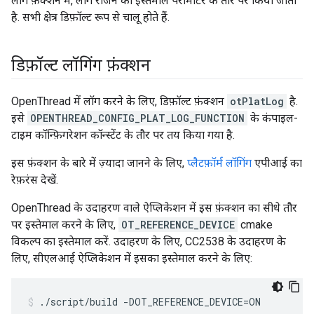
लॉग फ़ंक्शन में, लॉग रीजन का इस्तेमाल पैरामीटर के तौर पर किया जाता
है. सभी क्षेत्र डिफ़ॉल्ट रूप से चालू होते हैं.
डिफ़ॉल्ट लॉगिंग फ़ंक्शन
OpenThread में लॉग करने के लिए, डिफ़ॉल्ट फ़ंक्शन
otPlatLog
है.
इसे
OPENTHREAD_CONFIG_PLAT_LOG_FUNCTION
के कंपाइल-
टाइम कॉन्फ़िगरेशन कॉन्स्टेंट के तौर पर तय किया गया है.
इस फ़ंक्शन के बारे में ज़्यादा जानने के लिए,
प्लैटफ़ॉर्म लॉगिंग
एपीआई का
रेफ़रंस देखें.
OpenThread के उदाहरण वाले ऐप्लिकेशन में इस फ़ंक्शन का सीधे तौर
पर इस्तेमाल करने के लिए,
OT_REFERENCE_DEVICE
cmake
विकल्प का इस्तेमाल करें. उदाहरण के लिए, CC2538 के उदाहरण के
लिए, सीएलआई ऐप्लिकेशन में इसका इस्तेमाल करने के लिए:
./script/build -DOT_REFERENCE_DEVICE=ON