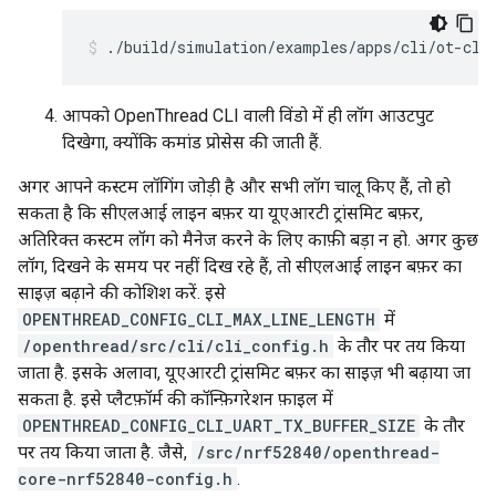
./build/simulation/examples/apps/cli/ot-cli
आपको OpenThread CLI वाली विंडो में ही लॉग आउटपुट
दिखेगा, क्योंकि कमांड प्रोसेस की जाती हैं.
अगर आपने कस्टम लॉगिंग जोड़ी है और सभी लॉग चालू किए हैं, तो हो
सकता है कि सीएलआई लाइन बफ़र या यूएआरटी ट्रांसमिट बफ़र,
अतिरिक्त कस्टम लॉग को मैनेज करने के लिए काफ़ी बड़ा न हो. अगर कुछ
लॉग, दिखने के समय पर नहीं दिख रहे हैं, तो सीएलआई लाइन बफ़र का
साइज़ बढ़ाने की कोशिश करें. इसे
OPENTHREAD_CONFIG_CLI_MAX_LINE_LENGTH
में
/openthread/src/cli/cli_config.h
के तौर पर तय किया
जाता है. इसके अलावा, यूएआरटी ट्रांसमिट बफ़र का साइज़ भी बढ़ाया जा
सकता है. इसे प्लैटफ़ॉर्म की कॉन्फ़िगरेशन फ़ाइल में
OPENTHREAD_CONFIG_CLI_UART_TX_BUFFER_SIZE
के तौर
पर तय किया जाता है. जैसे,
/src/nrf52840/openthread-
core-nrf52840-config.h
.