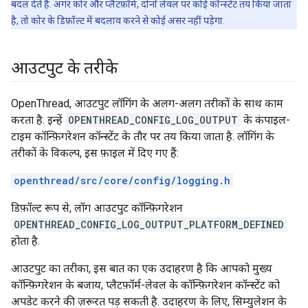
बदल देते हैं. अगर कोर और प्लैटफ़ॉर्म, दोनों लेवल पर कोई कॉन्स्टेंट तय किया जाता
है, तो कोर के डिफ़ॉल्ट में बदलाव करने से कोई असर नहीं पड़ेगा.
आउटपुट के तरीके
OpenThread, आउटपुट लॉगिंग के अलग-अलग तरीकों के साथ काम
करता है. इन्हें
OPENTHREAD_CONFIG_LOG_OUTPUT
के कंपाइल-
टाइम कॉन्फ़िगरेशन कॉन्स्टेंट के तौर पर तय किया जाता है. लॉगिंग के
तरीकों के विकल्प, इस फ़ाइल में दिए गए हैं:
openthread/src/core/config/logging.h
डिफ़ॉल्ट रूप से, लॉग आउटपुट कॉन्फ़िगरेशन
OPENTHREAD_CONFIG_LOG_OUTPUT_PLATFORM_DEFINED
होता है.
आउटपुट का तरीका, इस बात का एक उदाहरण है कि आपको मुख्य
कॉन्फ़िगरेशन के बजाय, प्लैटफ़ॉर्म-लेवल के कॉन्फ़िगरेशन कॉन्स्टेंट को
अपडेट करने की ज़रूरत पड़ सकती है. उदाहरण के लिए, सिम्युलेशन के