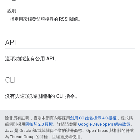
說明
指定用來觸發父項搜尋的 RSSI 閾值。
API
這項功能沒有公用 API。
CLI
沒有與這項功能相關的 CLI 指令。
除非另有註明，否則本網頁內容採用
創用 CC 姓名標示 4.0 授權
，程式碼
範例則採用
阿帕契 2.0 授權
。詳情請參閱
Google Developers 網站政策
。
Java 是 Oracle 和/或其關係企業的註冊商標。OpenThread 與相關的符號
為 Thread Group 的商標，且經過授權使用。