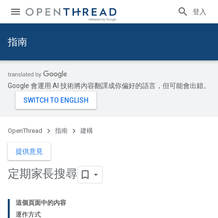
登入
指南
Google 會運用 AI 技術將內容翻譯成你偏好的語言，但可能會出錯。
OpenThread
指南
建構
提供意見
定期家長搜尋
這個頁面中的內容
運作方式