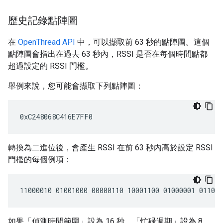
歷史記錄點陣圖
在
OpenThread API
中，可以擷取前 63 秒的點陣圖。這個
點陣圖會指出在過去 63 秒內，RSSI 是否在每個時間點都
超過設定的 RSSI 門檻。
舉例來說，您可能會擷取下列點陣圖：
轉換為二進位後，會產生 RSSI 在前 63 秒內高於設定 RSSI
門檻的每個例項：
如果「偵測時間範圍」設為 16 秒，「忙碌週期」設為 8