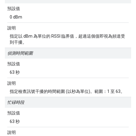
預設值
0 dBm
說明
指定以 dBm 為單位的 RSSI 臨界值，超過這個值即視為頻道受
到干擾。
偵測時間範圍
預設值
63 秒
說明
指定檢查訊號干擾的時間範圍 (以秒為單位)。範圍：1 至 63。
忙碌時段
預設值
63 秒
說明