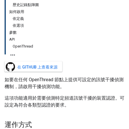
歷史記錄點陣圖
如何啟用
依定義
依選項
參數
API
OpenThread
在 GITHUB 上查看來源
如要在任何 OpenThread 節點上提供可設定的訊號干擾偵測
機制，請啟用干擾偵測功能。
這項功能適用於需要偵測特定頻道訊號干擾的裝置認證。可
設定為符合各類型認證的要求。
運作方式