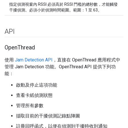
指定偵測視窗內 RSSI 必須高於 RSSI 門檻的總秒數，才能觸發
干擾偵測。必須小於偵測時間範圍。範圍：1 至 63。
API
Open
Thread
使用
Jam Detection API
，直接在 OpenThread 應用程式中
管理 Jam Detection 功能。OpenThread API 提供下列功
能：
啟動及停止這項功能
查看卡紙偵測狀態
管理所有參數
擷取目前的干擾偵測記錄點陣圖
註冊回呼函式，以便在偵測到干擾時收到通知