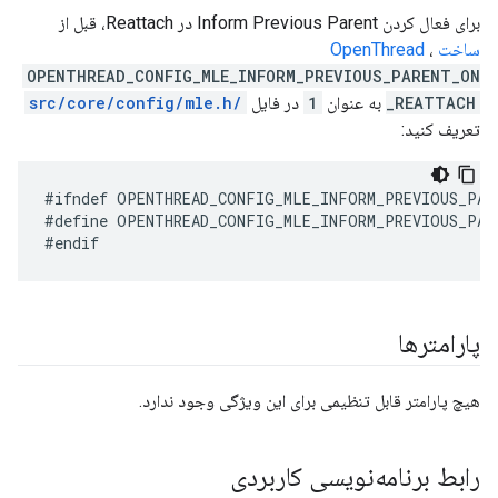
برای فعال کردن Inform Previous Parent در Reattach، قبل از
ساخت OpenThread
،
OPENTHREAD_CONFIG_MLE_INFORM_PREVIOUS_PARENT_ON
_REATTACH
به عنوان
1
در فایل
/src/core/config/mle.h
تعریف کنید:
#define OPENTHREAD_CONFIG_MLE_INFORM_PREVIOUS_PAR
پارامترها
هیچ پارامتر قابل تنظیمی برای این ویژگی وجود ندارد.
رابط برنامه‌نویسی کاربردی