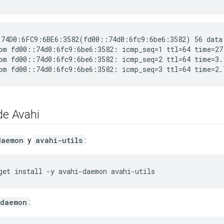
74D0:6FC9:6BE6:3582(fd00::74d0:6fc9:6be6:3582) 56 data 
om fd00::74d0:6fc9:6be6:3582: icmp_seq=1 ttl=64 time=27.
om fd00::74d0:6fc9:6be6:3582: icmp_seq=2 ttl=64 time=3.1
de Avahi
daemon
y
avahi-utils
:
get install -y avahi-daemon avahi-utils
-daemon
: