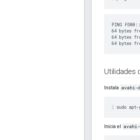
PING FD00::
64 bytes fr
64 bytes fr
Utilidades 
Instala
avahi-
sudo apt-
Inicia el
avahi