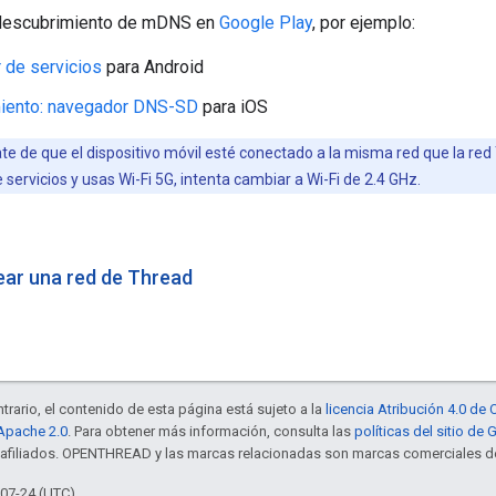
descubrimiento de mDNS en
Google Play
, por ejemplo:
 de servicios
para Android
iento: navegador DNS-SD
para iOS
e de que el dispositivo móvil esté conectado a la misma red que la red 
servicios y usas Wi-Fi 5G, intenta cambiar a Wi-Fi de 2.4 GHz.
ar una red de Thread
trario, el contenido de esta página está sujeto a la
licencia Atribución 4.0 d
 Apache 2.0
. Para obtener más información, consulta las
políticas del sitio de
s afiliados. OPENTHREAD y las marcas relacionadas son marcas comerciales de
-07-24 (UTC)