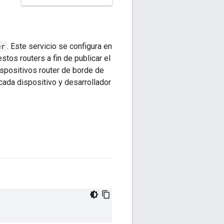
er
. Este servicio se configura en
tos routers a fin de publicar el
ispositivos router de borde de
ada dispositivo y desarrollador