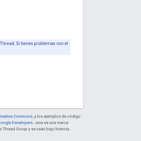
Thread. Si tienes problemas con el
e Creative Commons
, y los ejemplos de código
 Google Developers
. Java es una marca
 Thread Group y se usan bajo licencia.