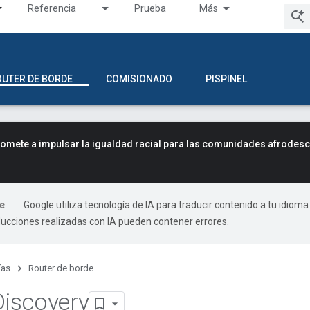
Referencia
Prueba
Más
OUTER DE BORDE
COMISIONADO
PISPINEL
mete a impulsar la igualdad racial para las comunidades afrodes
Google utiliza tecnología de IA para traducir contenido a tu idioma
ducciones realizadas con IA pueden contener errores.
ías
Router de borde
iscovery