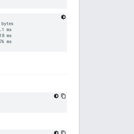
bytes

1 ms

8 ms
