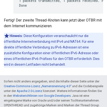
1 packets transmitted, 1 packets received. Pac
Fertig! Der zweite Thread-Knoten kann jetzt über OTBR mit
dem Internet kommunizieren.
Hinweis:
Diese Konfiguration veranschaulicht nur die
öffentliche Internetverbindung mit IPv4 und NAT64. Für eine
direkte öffentliche Verbindung zu IPv6-Adressen ist eine
zusätzliche Konfiguration einer öffentlichen IPv6-Adresse oder
eines öffentlichen IPv6-Präfixes für den OTBR erforderlich. Dies
wird in diesem Leitfaden nicht behandelt.
Sofern nicht anders angegeben, sind die Inhalte dieser Seite unter der
Creative-Commons-Lizenz „Namensnennung 4.0“
und die Codebeispiele
unter der
Apache 2.0-Lizenz
lizenziert. Weitere Informationen finden Sie
in den
Websiterichtlinien von Google Developers
. Java ist eine
eingetragene Marke von Oracle und/oder seinen Tochterunternehmen.
OPENTHREAD und zugehörige Marken sind Marken der Thread Group