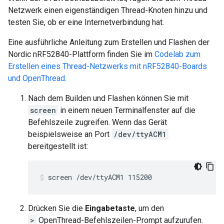
Netzwerk einen eigenständigen Thread-Knoten hinzu und
testen Sie, ob er eine Internetverbindung hat.
Eine ausführliche Anleitung zum Erstellen und Flashen der
Nordic nRF52840-Plattform finden Sie im
Codelab zum
Erstellen eines Thread-Netzwerks mit nRF52840-Boards
und OpenThread
.
Nach dem Builden und Flashen können Sie mit
screen
in einem neuen Terminalfenster auf die
Befehlszeile zugreifen. Wenn das Gerät
beispielsweise an Port
/dev/ttyACM1
bereitgestellt ist:
screen /dev/ttyACM1 115200
Drücken Sie die
Eingabetaste
, um den
>
OpenThread-Befehlszeilen-Prompt aufzurufen.