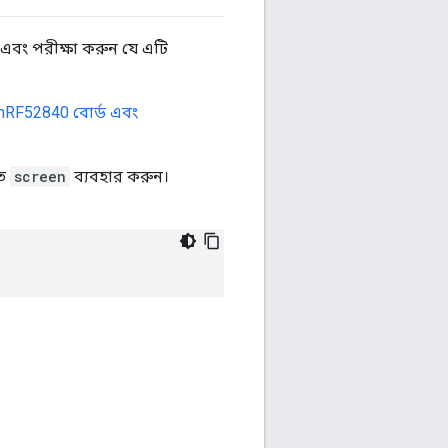
ন এবং পরীক্ষা করুন যে এটি
nRF52840 বোর্ড এবং
তে
screen
ব্যবহার করুন।