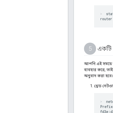
sta
একটি 
আপনি এই সময়ে স্
ব্যবহার করে, তাই
অনুবাদ করা হবে
থ্রেড নেটও
net
Prefix
fd3e:d