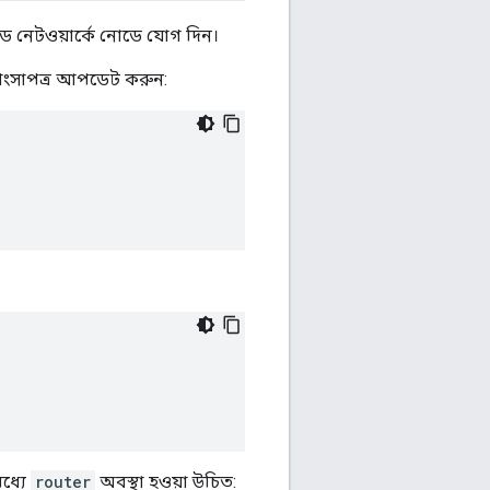
রেড নেটওয়ার্কে নোডে যোগ দিন।
ক শংসাপত্র আপডেট করুন:
মধ্যে
router
অবস্থা হওয়া উচিত: