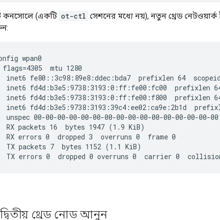
্ট কনসোলে (একটি
ot-ctl
সেশনের মধ্যে নয়), নতুন থ্রেড নেটওয়ার্
ুন:
onfig wpan0
 flags=4305
  mtu 1280

  inet6 fe80::3c98:89e8:ddec:bda7  prefixlen 64  scopei
  inet6 fd4d:b3e5:9738:3193:0:ff:fe00:fc00  prefixlen 6
  inet6 fd4d:b3e5:9738:3193:0:ff:fe00:f800  prefixlen 6
  inet6 fd4d:b3e5:9738:3193:39c4:ee02:ca9e:2b1d  prefix
  unspec 00-00-00-00-00-00-00-00-00-00-00-00-00-00-00-00
  RX packets 16  bytes 1947 (1.9 KiB)

  RX errors 0  dropped 3  overruns 0  frame 0

  TX packets 7  bytes 1152 (1.1 KiB)

্বিতীয় থ্রেড নোড আনুন