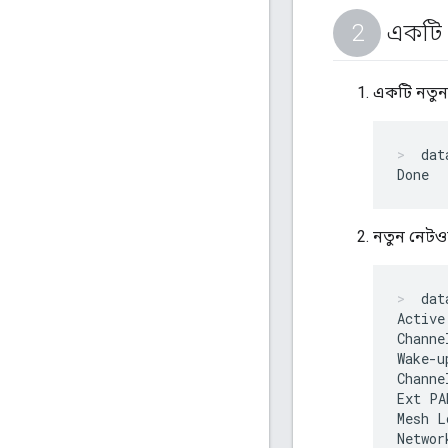
একটি থ
একটি নতুন
dat
নতুন নেটওয
dat
Active
Channe
Wake-u
Channe
Ext PA
Mesh L
Networ