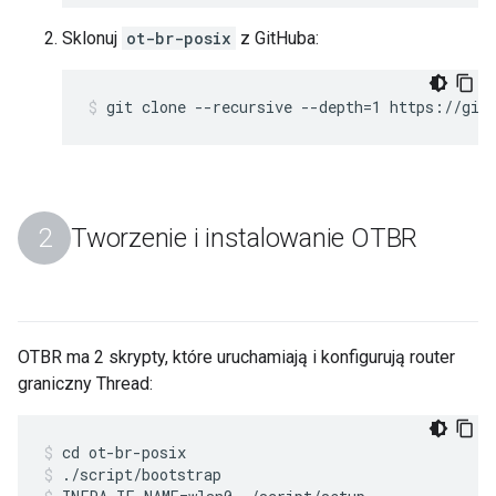
Sklonuj
ot-br-posix
z GitHuba:
git clone --recursive --depth=1 https://git
Tworzenie i instalowanie OTBR
OTBR ma 2 skrypty, które uruchamiają i konfigurują router
graniczny Thread:
cd ot-br-posix
./script/bootstrap