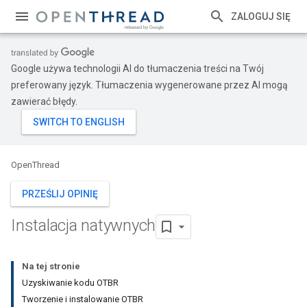
ZALOGUJ SIĘ
Google używa technologii AI do tłumaczenia treści na Twój
preferowany język. Tłumaczenia wygenerowane przez AI mogą
zawierać błędy.
OpenThread
PRZEŚLIJ OPINIĘ
Instalacja natywnych
Na tej stronie
Uzyskiwanie kodu OTBR
Tworzenie i instalowanie OTBR