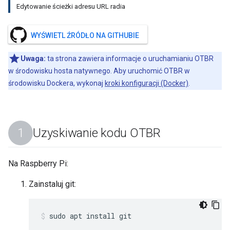
Edytowanie ścieżki adresu URL radia
WYŚWIETL ŹRÓDŁO NA GITHUBIE
Uwaga:
ta strona zawiera informacje o uruchamianiu OTBR
w środowisku hosta natywnego. Aby uruchomić OTBR w
środowisku Dockera, wykonaj
kroki konfiguracji (Docker)
.
Uzyskiwanie kodu OTBR
Na Raspberry Pi:
Zainstaluj git:
sudo apt install git