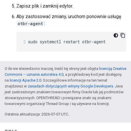
Zapisz plik i zamknij edytor.
Aby zastosować zmiany, uruchom ponownie usługę
otbr-agent
:
sudo systemctl restart otbr-agent
O ile nie stwierdzono inaczej, treść tej strony jest objęta
licencją Creative
Commons – uznanie autorstwa 4.0
, a przykładowy kod jest dostępny
na
licencji Apache 2.0
. Szczegółowe informacje na ten temat
znajdziesz w
zasadach dotyczących witryny Google Developers
. Java
jest zastrzeżonym znakiem towarowym firmy Oracle lub jej podmiotów
stowarzyszonych. OPENTHREAD i powiązane znaki są znakami
towarowymi organizacji Thread Group i są używane na licencji.
Ostatnia aktualizacja: 2026-07-07 UTC.