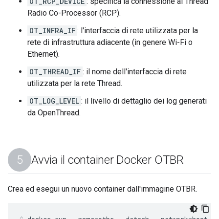
OT_RCP_DEVICE
: specifica la connessione al Thread
Radio Co-Processor (RCP).
OT_INFRA_IF
: l'interfaccia di rete utilizzata per la
rete di infrastruttura adiacente (in genere Wi-Fi o
Ethernet).
OT_THREAD_IF
: il nome dell'interfaccia di rete
utilizzata per la rete Thread.
OT_LOG_LEVEL
: il livello di dettaglio dei log generati
da OpenThread.
Avvia il container Docker OTBR
Crea ed esegui un nuovo container dall'immagine OTBR.