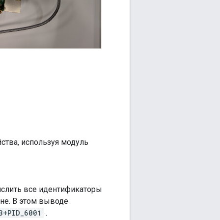
ства, используя модуль
ислить все идентификаторы
не. В этом выводе
3+PID_6001
.