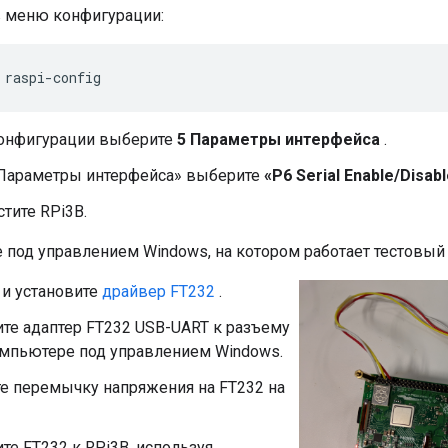
в меню конфигурации:
 raspi-config
онфигурации выберите
5 Параметры интерфейса
.
Параметры интерфейса» выберите
«P6 Serial Enable/Disab
тите RPi3B.
 под управлением Windows, на котором работает тестовый 
 и установите
драйвер FT232
.
те адаптер FT232 USB-UART к разъему
омпьютере под управлением Windows.
те перемычку напряжения на FT232 на
е FT232 к RPi3B, используя