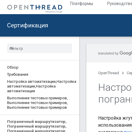
Платформы
Руководств
Сертификация
Обзор
OpenThread
Се
Требования
Настройка автоматизации
,
Настройка
Настро
автоматизации
,
Настройка
автоматизации
погран
Выполнение тестовых примеров
,
Выполнение тестовых примеров
,
Выполнение тестовых примеров
Настройка жгут
Пограничный маршрутизатор
,
использования
Пограничный маршрутизатор
,
Пограничный маршрутизатор