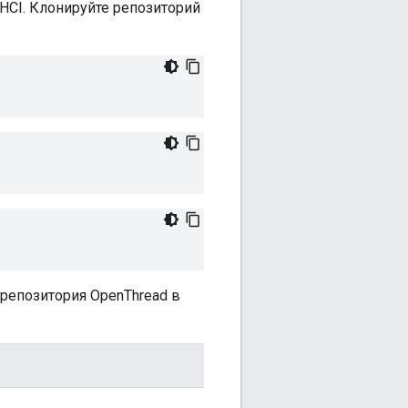
THCI. Клонируйте репозиторий
репозитория OpenThread в