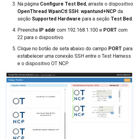
Na página
Configure Test Bed
, arraste o dispositivo
OpenThread WpanCtl SSH: wpantund+NCP
da
seção
Supported Hardware
para a seção
Test Bed
.
Preencha
IP addr
com 192.168.1.100 e
PORT
com
22 para o dispositivo.
Clique no botão de seta abaixo do campo
PORT
para
estabelecer uma conexão SSH entre o Test Harness
e o dispositivo OT NCP.