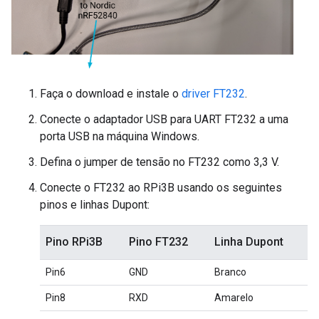
Faça o download e instale o
driver FT232
.
Conecte o adaptador USB para UART FT232 a uma
porta USB na máquina Windows.
Defina o jumper de tensão no FT232 como 3,3 V.
Conecte o FT232 ao RPi3B usando os seguintes
pinos e linhas Dupont:
Pino RPi3B
Pino FT232
Linha Dupont
Pin6
GND
Branco
Pin8
RXD
Amarelo