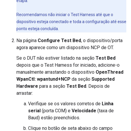
etapa.
Recomendamos não iniciar o Test Harness até que o
dispositivo esteja conectado e toda a configuração até esse
ponto esteja concluída.
Na página
Configure Test Bed
, o dispositivo/porta
agora aparece como um dispositivo NCP de OT.
Se o DUT não estiver listado na seção
Test Bed
depois que o Test Harness for iniciado, adicione-o
manualmente arrastando o dispositivo
OpenThread
WpanCtl: wpantund+NCP
da seção
Supported
Hardware
para a seção
Test Bed
. Depois de
arrastar:
Verifique se os valores corretos de
Linha
serial
(porta COM) e
Velocidade
(taxa de
Baud) estão preenchidos.
Clique no botão de seta abaixo do campo