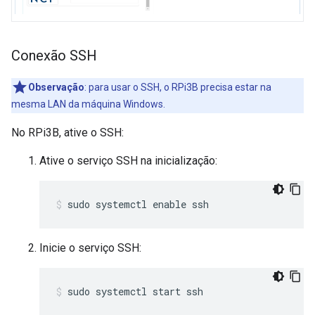
Conexão SSH
Observação
:
para usar o SSH, o RPi3B precisa estar na
mesma LAN da máquina Windows.
No RPi3B, ative o SSH:
Ative o serviço SSH na inicialização:
sudo systemctl enable ssh
Inicie o serviço SSH:
sudo systemctl start ssh