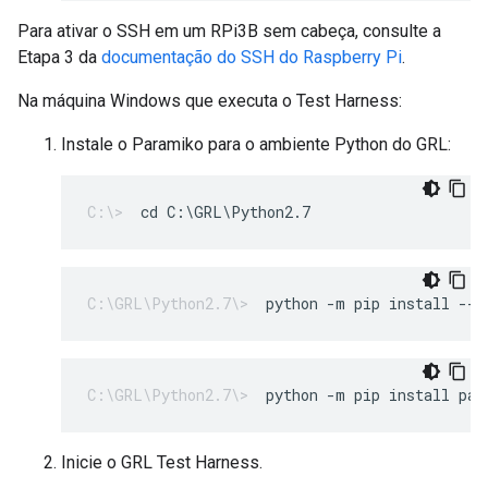
Para ativar o SSH em um RPi3B sem cabeça, consulte a
Etapa 3 da
documentação do SSH do Raspberry Pi
.
Na máquina Windows que executa o Test Harness:
Instale o Paramiko para o ambiente Python do GRL:
cd C:\GRL\Python2.7
python -m pip install --u
python -m pip install par
Inicie o GRL Test Harness.