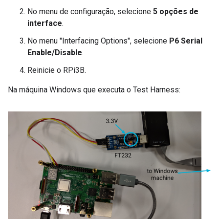
No menu de configuração, selecione
5 opções de
interface
.
No menu "Interfacing Options", selecione
P6 Serial
Enable/Disable
.
Reinicie o RPi3B.
Na máquina Windows que executa o Test Harness: