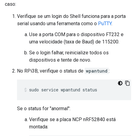
caso:
Verifique se um login do Shell funciona para a porta
serial usando uma ferramenta como o
PuTTY
.
Use a porta COM para o dispositivo FT232 e
uma velocidade (taxa de Baud) de 115200.
Se o login falhar, reinicialize todos os
dispositivos e tente de novo.
No RPi3B, verifique o status de
wpantund
:
sudo service wpantund status
Se o status for "anormal":
Verifique se a placa NCP nRF52840 está
montada: