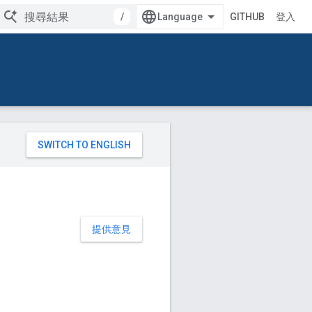
/
GITHUB
登入
提供意見