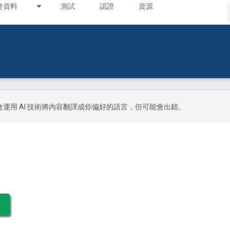
考資料
測試
認證
資源
le 會運用 AI 技術將內容翻譯成你偏好的語言，但可能會出錯。