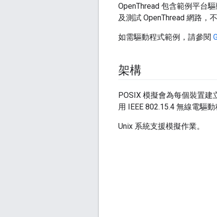
OpenThread 包含範例平
及測試 OpenThread 網路
如需驅動程式範例，請參閱
G
架構
POSIX 模擬會為每個裝置建
用 IEEE 802.15.4 無線電
Unix 系統支援模擬作業。