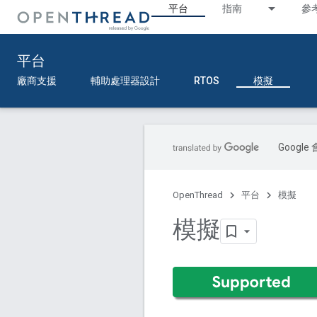
平台
指南
參
平台
廠商支援
輔助處理器設計
RTOS
模擬
Goog
OpenThread
平台
模擬
模擬