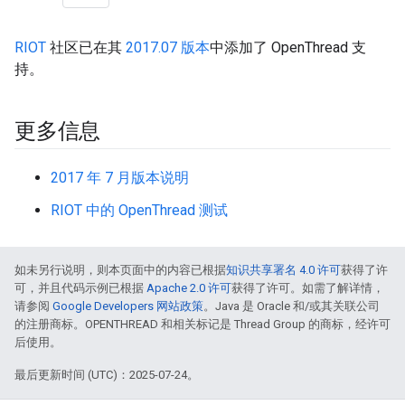
RIOT
社区已在其
2017.07 版本
中添加了 OpenThread 支
持。
更多信息
2017 年 7 月版本说明
RIOT 中的 OpenThread 测试
如未另行说明，则本页面中的内容已根据
知识共享署名 4.0 许可
获得了许
可，并且代码示例已根据
Apache 2.0 许可
获得了许可。如需了解详情，
请参阅
Google Developers 网站政策
。Java 是 Oracle 和/或其关联公司
的注册商标。OPENTHREAD 和相关标记是 Thread Group 的商标，经许可
后使用。
最后更新时间 (UTC)：2025-07-24。