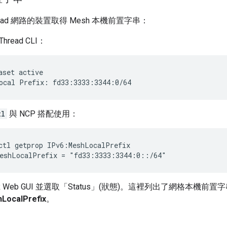
ead 網路的裝置取得 Mesh 本機前置字串：
hread CLI：
aset active
tl
與 NCP 搭配使用：
ctl getprop IPv6:MeshLocalPrefix
 Web GUI 並選取「Status」(狀態)
。這裡列出了網格本機前置字
LocalPrefix
。