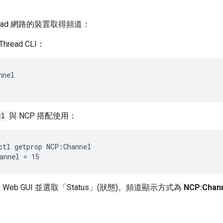
read 網路的裝置取得頻道：
hread CLI：
nnel
tl
與 NCP 搭配使用：
ctl getprop NCP:Channel
 Web GUI 並選取「Status」(狀態)
。頻道顯示方式為
NCP:Chan