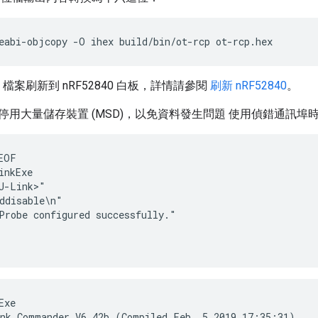
eabi-objcopy -O ihex build/bin/ot-rcp ot-rcp.hex
檔案刷新到 nRF52840 白板，詳情請參閱
刷新 nRF52840
。
40 上停用大量儲存裝置 (MSD)，以免資料發生問題 使用偵錯通訊
EOF
inkExe
J-Link>"
ddisable\n"
Probe configured successfully."
xe

nk Commander V6.42b (Compiled Feb  5 2019 17:35:31)
