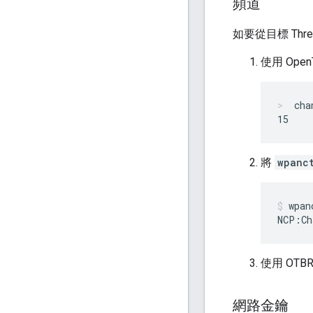
頻道
如要從目標 Th
使用 OpenT
cha
將
wpanc
wpan
使用 OTBR
網路金鑰