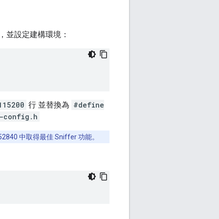
，並設定建構環境：
115200
行 並替換為
#define
-config.h
40 中取得最佳 Sniffer 功能。