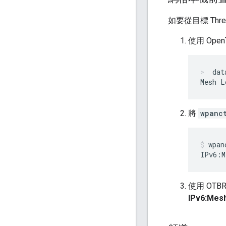
如要從目標 Thr
使用 OpenT
dat
將
wpanc
wpan
使用 OTBR
IPv6:Mesh