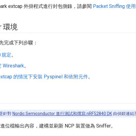
shark extcap 外掛程式進行封包側錄，請參閱
Packet Sniffing 使用
er 環境
先完成下列步驟：
巾規定
。
ireshark
。
xtcap 的情況下安裝 Pyspinel 和依附元件
。
是針對
Nordic Semiconductor 進行測試和撰寫 nRF52840 DK
由偵錯連結
進位檔輸出內容，建構並刷新 NCP 裝置做為 Sniffer。