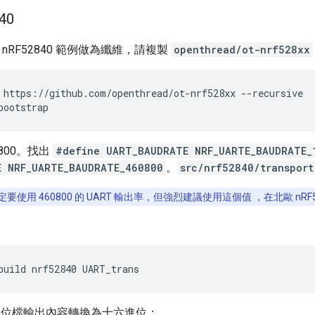
40
ic nRF52840 範例做為纖維，請複製
openthread/ot-nrf528xx
 https://github.com/openthread/ot-nrf528xx --recursive
bootstrap
800。找出
#define UART_BAUDRATE NRF_UARTE_BAUDRATE_
E NRF_UARTE_BAUDRATE_460800
。
src/nrf52840/transport
要使用 460800 的 UART 輸出率，但強烈建議使用這個值 ，在北歐 nRF528
build nrf52840 UART_trans
位檔輸出內容轉換為十六進位：