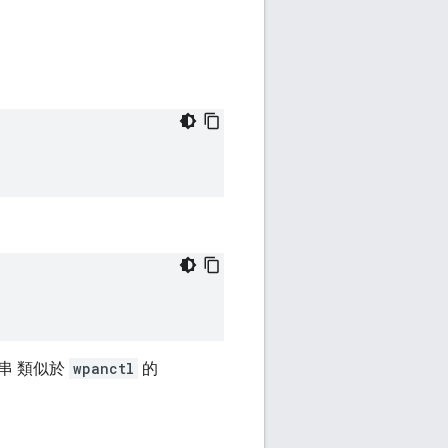
串 類似於
wpanctl
的