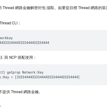
 會使用 Thread 網路金鑰解密封包 擷取。如要從目標 Thread 
hread CLI：
workkey
tl
與 NCP 搭配使用：
ctl getprop Network:Key
I 不提供 Thread 網路金鑰。