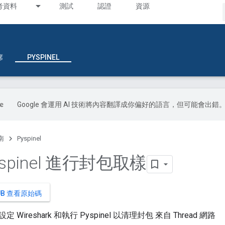
考資料
測試
認證
資源
席
PYSPINEL
Google 會運用 AI 技術將內容翻譯成你偏好的語言，但可能會出錯
南
Pyspinel
spinel 進行封包取樣
HUB 查看原始碼
Wireshark 和執行 Pyspinel 以清理封包 來自 Thread 網路