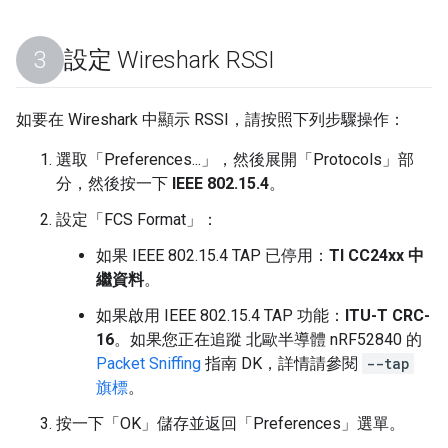
設定 Wireshark RSSI
如要在 Wireshark 中顯示 RSSI，請按照下列步驟操作：
選取「Preferences...」
，然後展開「Protocols」
部
分，然後按一下
IEEE 802.15.4
。
設定「FCS Format」
：
如果 IEEE 802.15.4 TAP 已停用：
TI CC24xx 中
繼資料
。
如果啟用 IEEE 802.15.4 TAP 功能：
ITU-T CRC-
16
。如果您正在追蹤 北歐半導體 nRF52840 的
Packet Sniffing
指南 DK，詳情請參閱
--tap
旗標
。
按一下「OK」
儲存並返回「Preferences」
選單。