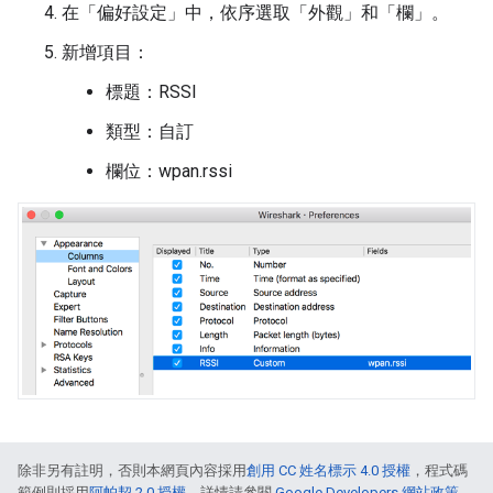
在「偏好設定」中，依序選取「外觀」和「欄」。
新增項目：
標題：RSSI
類型：自訂
欄位：wpan.rssi
除非另有註明，否則本網頁內容採用
創用 CC 姓名標示 4.0 授權
，程式碼
範例則採用
阿帕契 2.0 授權
。詳情請參閱
Google Developers 網站政策
。