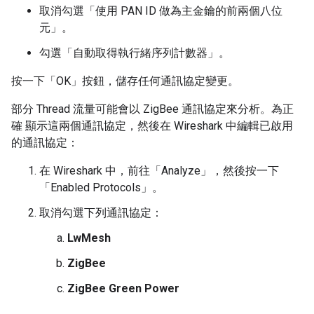
取消勾選「使用 PAN ID 做為主金鑰的前兩個八位
元」
。
勾選「自動取得執行緒序列計數器」
。
按一下「OK」
按鈕，儲存任何通訊協定變更。
部分 Thread 流量可能會以 ZigBee 通訊協定來分析。為正
確 顯示這兩個通訊協定，然後在 Wireshark 中編輯已啟用
的通訊協定：
在 Wireshark 中，前往「Analyze」
，然後按一下
「Enabled Protocols」
。
取消勾選下列通訊協定：
LwMesh
ZigBee
ZigBee Green Power