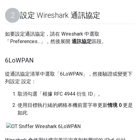
設定 Wireshark 通訊協定
如要設定通訊協定，請在 Wireshark 中選取
「Preferences...」
，然後展開
通訊協定
區段。
6Lo
WPAN
從通訊協定清單中選取「6LoWPAN」
，然後驗證或變更下
列設定 設定：
取消勾選「根據 RFC 4944 衍生 ID」。
使用目標執行緒的網格本機前置字串更新
情境 0
更是
如此