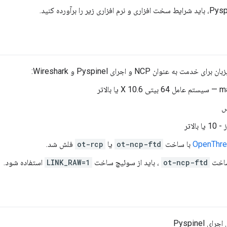
مت به عنوان NCP و اجرای Pyspinel و Wireshark:
X  یا بالاتر
س
 بالاتر
با ساخت
ot-ncp-ftd
یا
ot-rcp
فلش شد.
ساخت
ot-ncp-ftd
، باید از سوئیچ ساخت
LINK_RAW=1
استفاده شود.
رای Pyspinel