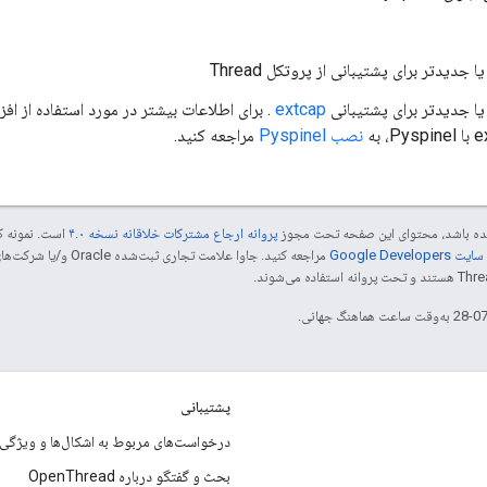
extcap
P، به
نصب Pyspinel
مراجعه کنید.
 شده باشد، محتوای این صفحه تحت مجوز
پروانه ارجاع مشترکات خلاقانه نسخه ۴.۰
است. نمونه ک
Google Dev‏
پشتیبانی
درخواست‌های مربوط به اشکال‌ها و ویژگی‌ه
بحث و گفتگو درباره OpenThread