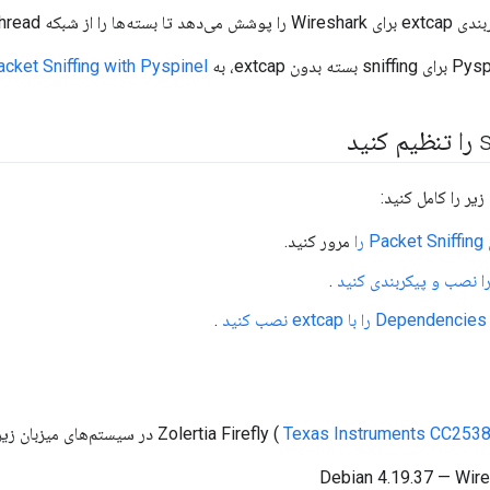
 از شبکه Thread بشنود.
acket Sniffing with Pyspinel
یر را کامل کنید:
را
مرور کنید.
.
.
Texas Instruments CC253
Debian 4.19.37 — Wire