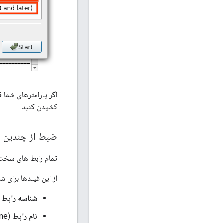
کشیدن کنید.
ضبط از چندین ر
تمام رابط های سخت افزاری ف
از این فیلدها برای 
شناسه رابط
(frame.interface_id) - شناسه
نام رابط
(frame.interface_name) - نام رابط مورد استفاده توسط Wireshark برای شناسایی رابط ضبط