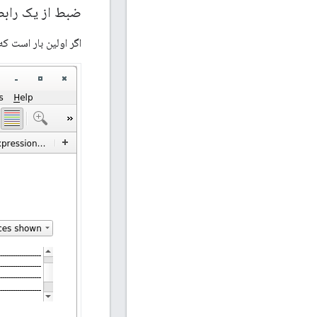
ضبط از یک رابط
اگر اولین بار است ک