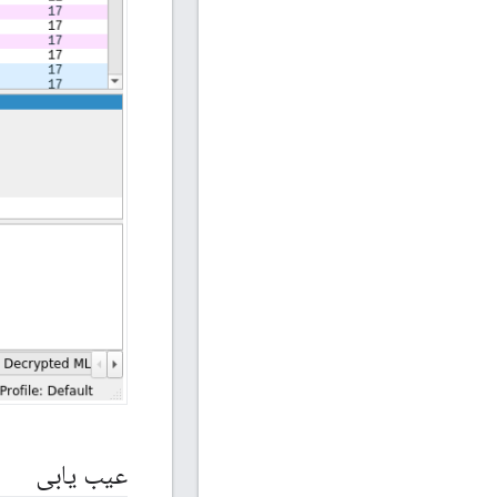
عیب یابی