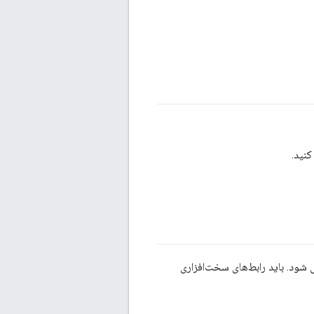
اه اندازی می شود، صفحه ضبط Wireshark نمایش داده می شود. باید رابط‌های سخت‌افزاری