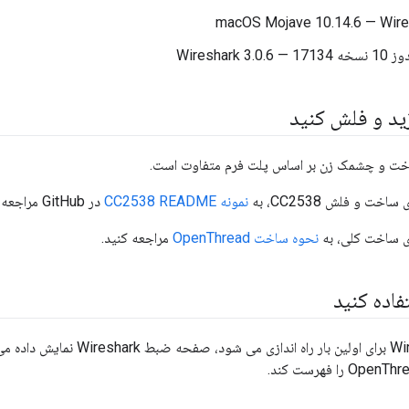
macOS Mojave 10.14.6 — Wires
زید و فلش کنید
خت و چشمک زن بر اساس پلت فرم متفاوت است.
ت و فلش CC2538، به
نمونه CC2538 README
در GitHub مراجعه کنید.
ی ساخت کلی، به
نحوه ساخت OpenThread
مراجعه کنید.
هنگامی که Wireshark برای اولین بار ر