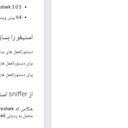
hark 3.0.5
64 بیتی ویندوز 10 نسخه 17134 — Wireshark 3.0.6
اسنیفر را بسا
دستورالعمل های سا
برای دستورالعمل های ساخ
برای دستورالعمل ها
از sniffer استفاده کنید
متصل به ردیابی OpenThread را فهرست کند.