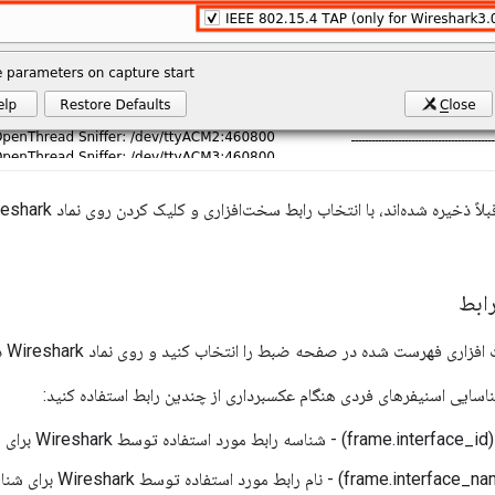
ابط
هرست شده در صفحه ضبط را انتخاب کنید و روی نماد Wireshark در بالا سمت چپ کلیک کنید.
شناسایی اسنیفرهای فردی هنگام عکسبرداری از چندین رابط استفاده کنید:
 رابط مورد استفاده توسط Wireshark برای شناسایی رابط ضبط