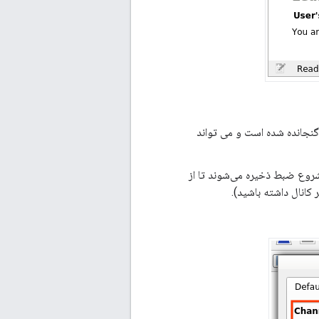
 بررسی کنید تا مطمئن شوید که اطلاعات کانال در خروجی pcap گنجانده شده است و می تواند
شروع ضبط ذخیره می‌شوند تا از
 کانال داشته باشید).