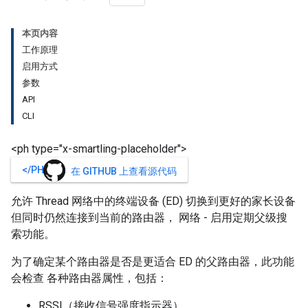
本页内容
工作原理
启用方式
参数
API
CLI
<ph type="x-smartling-placeholder">
</PH>
在 GITHUB 上查看源代码
允许 Thread 网络中的终端设备 (ED) 切换到更好的家长设备
但同时仍然连接到当前的路由器， 网络 - 启用定期父级搜
索功能。
为了确定某个路由器是否是更适合 ED 的父路由器，此功能
会检查 各种路由器属性，包括：
RSSI（接收信号强度指示器）