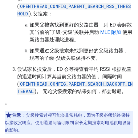
(
OPENTHREAD_CONFIG_PARENT_SEARCH_RSS_THRES
HOLD
), 父搜索：
如果父搜索找到更好的父路由器，则 ED 会解散
其当前的“子级-父级”关联并启动
MLE 附加
使用
新路由器处理此进程。
如果通过父级搜索未找到更好的父级路由器，
现有的子级-父级关联保持不变。
尝试家长搜索后，ED 会等待查看平均 RSSI 根据配置
的退避时间计算其当前父路由器的值， 间隔时间
(
OPENTHREAD_CONFIG_PARENT_SEARCH_BACKOFF_IN
TERVAL
)。 无论父级搜索的结果如何，都会退避。
。
注意
：
父级搜索过程可能会非常耗电，因为子级必须始终保持
以接收父响应。使用退避间隔可限制 家长定期搜索对电池供电设备
的影响。