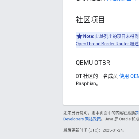
社区项目
Note:
此处列出的项目未得到 O
OpenThread Border Router 概述
QEMU OTBR
OT 社区的一名成员
使用 Q
Raspbian。
如未另行说明，则本页面中的内容已根据
知
Developers 网站政策
。Java 是 Oracl
最后更新时间 (UTC)：2025-01-24。