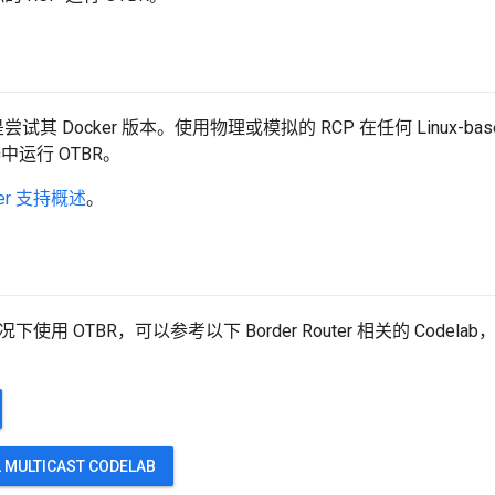
其 Docker 版本。使用物理或模拟的 RCP 在任何 Linux-based 系
器中运行 OTBR。
ker 支持概述
。
使用 OTBR，可以参考以下 Border Router 相关的 Codelab，使
 MULTICAST CODELAB