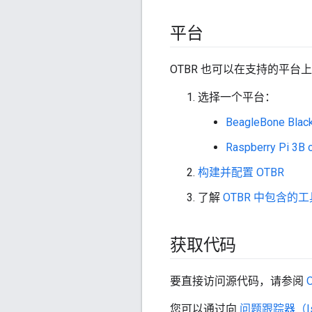
平台
OTBR 也可以在支持的平台
选择一个平台：
BeagleBone Blac
Raspberry Pi 3B 
构建并配置 OTBR
了解
OTBR 中包含的
获取代码
要直接访问源代码，请参阅
您可以通过向
问题跟踪器（Issu