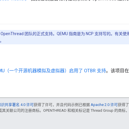
penThread 团队的正式支持。QEMU 指南是为 NCP 支持写的。有关使
。
EMU（一个开源机器模拟及虚拟器）启用了 OTBR 支持
。该项目在
识共享署名 4.0 许可
获得了许可，并且代码示例已根据
Apache 2.0 许可
获得
e 和/或其关联公司的注册商标。OPENTHREAD 和相关标记是 Thread Group 的