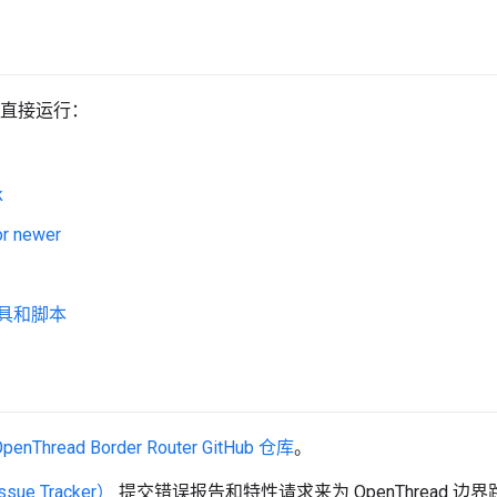
上直接运行：
k
or newer
工具和脚本
OpenThread Border Router GitHub 仓库
。
e Tracker）
提交错误报告和特性请求来为 OpenThread 