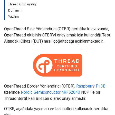
Thread Grup üyeliği
Donanım
Yazılım
OpenThread Sınır Yönlendirici (OTBR) sertifika kılavuzunda,
OpenThread ekibinin OTBR'yi onaylamak için kullandığı Test
Altındaki Cihazı (DUT) nasıl çoğaltacağı açıklanmaktadır.
OpenThread Border Yönlendirici (OTBR),
Raspberry Pi 3B
üzerinde
Nordic Semiconductor nRF52840
NCP ile bir
Thread Sertifikalı Bileşen olarak onaylanmıştır.
OTBR, aşağıdaki yayınları ve taahhütleri kullanarak sertifika
aldı: