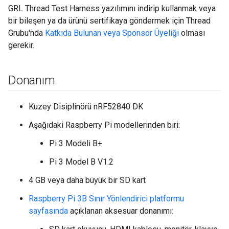
GRL Thread Test Harness yazılımını indirip kullanmak veya
bir bileşen ya da ürünü sertifikaya göndermek için Thread
Grubu'nda
Katkıda Bulunan veya Sponsor Üyeliği
olması
gerekir.
Donanım
Kuzey Disiplinörü nRF52840 DK
Aşağıdaki Raspberry Pi modellerinden biri:
Pi 3 Modeli B+
Pi 3 Model B V1.2
4 GB veya daha büyük bir SD kart
Raspberry Pi 3B Sınır Yönlendirici platformu
sayfasında
açıklanan aksesuar donanımı: