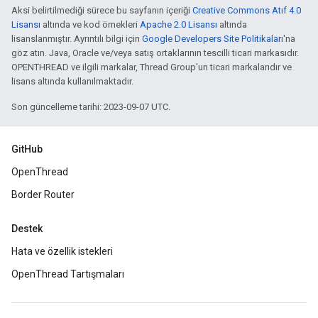
Aksi belirtilmediği sürece bu sayfanın içeriği
Creative Commons Atıf 4.0
Lisansı
altında ve kod örnekleri
Apache 2.0 Lisansı
altında
lisanslanmıştır. Ayrıntılı bilgi için
Google Developers Site Politikaları
'na
göz atın. Java, Oracle ve/veya satış ortaklarının tescilli ticari markasıdır.
OPENTHREAD ve ilgili markalar, Thread Group'un ticari markalarıdır ve
lisans altında kullanılmaktadır.
Son güncelleme tarihi: 2023-09-07 UTC.
GitHub
OpenThread
Border Router
Destek
Hata ve özellik istekleri
OpenThread Tartışmaları