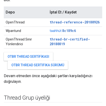
Depo
İptal Et / Kaydet
thread-reference-20180926
OpenThread
8c189c6
Wpantund
taahhüt
thread-br-certified-
OpenThread Sınır
20180819
Yönlendirici
OTBR THREAD SERTIFIKASI
OTBR THREAD SERTIFIKA SÜRÜMÜ
Devam etmeden önce aşağıdaki şartları karşıladığınızı
doğrulayın.
Thread Grup üyeliği