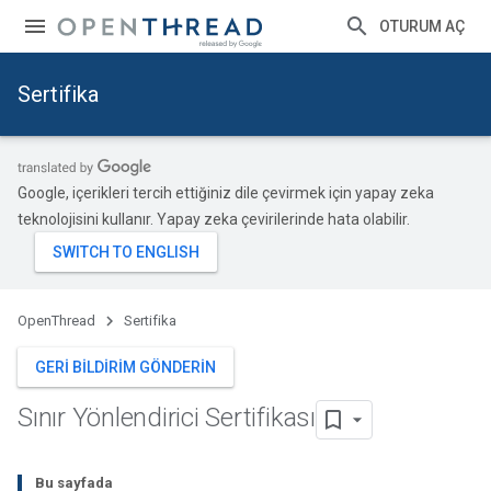
OTURUM AÇ
Sertifika
Google, içerikleri tercih ettiğiniz dile çevirmek için yapay zeka
teknolojisini kullanır. Yapay zeka çevirilerinde hata olabilir.
OpenThread
Sertifika
GERI BILDIRIM GÖNDERIN
Sınır Yönlendirici Sertifikası
Bu sayfada