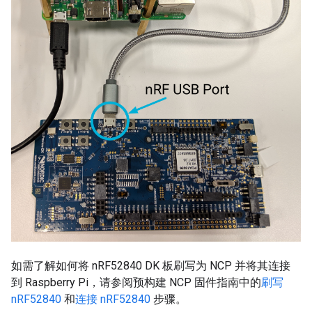
如需了解如何将 nRF52840 DK 板刷写为 NCP 并将其连接
到 Raspberry Pi，请参阅预构建 NCP 固件指南中的
刷写
nRF52840
和
连接 nRF52840
步骤。