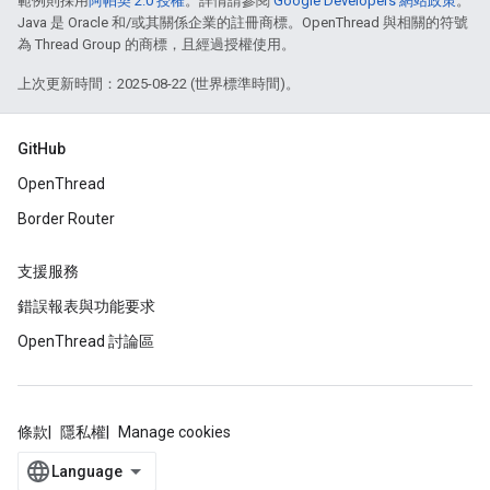
範例則採用
阿帕契 2.0 授權
。詳情請參閱
Google Developers 網站政策
。
Java 是 Oracle 和/或其關係企業的註冊商標。OpenThread 與相關的符號
為 Thread Group 的商標，且經過授權使用。
上次更新時間：2025-08-22 (世界標準時間)。
GitHub
OpenThread
Border Router
支援服務
錯誤報表與功能要求
OpenThread 討論區
條款
隱私權
Manage cookies