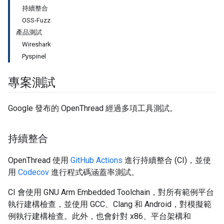
持續整合
OSS-Fuzz
產品測試
Wireshark
Pyspinel
專案測試
Google 發布的 OpenThread 經過多項工具測試。
持續整合
OpenThread 使用
GitHub Actions
進行持續整合 (CI)，並使
用
Codecov
進行程式碼涵蓋率測試。
CI 會使用 GNU Arm Embedded Toolchain，對所有範例平台
執行建構檢查，並使用 GCC、Clang 和 Android，對模擬範
例執行建構檢查。此外，也會針對 x86、平台架構和