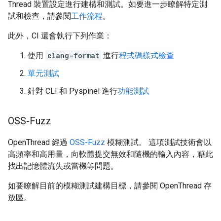
Thread 裝置設定進行建構和測試。如要進一步瞭解特定測
試和檢查，請參閱
工作流程
。
此外，CI 還會執行下列作業：
使用
clang-format
進行
程式碼樣式檢查
單元測試
針對 CLI 和 Pyspinel 進行
功能測試
OSS-Fuzz
OpenThread 經過
OSS-Fuzz
模糊測試。 這項測試技術會以
高頻率和高用量，向軟體提交無效和隨機的輸入內容，藉此
找出記憶體流失或當機等問題。
如要瞭解目前的模糊測試建構目標，請參閱 OpenThread 存
放區
。