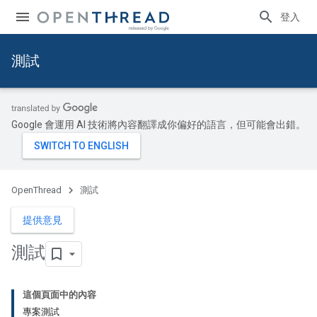
登入
測試
Google 會運用 AI 技術將內容翻譯成你偏好的語言，但可能會出錯。
OpenThread
測試
提供意見
測試
這個頁面中的內容
專案測試