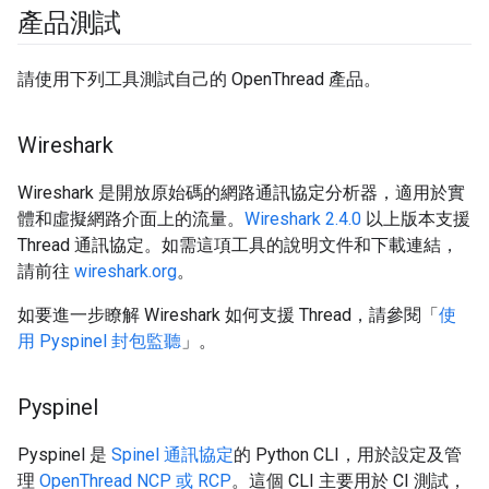
產品測試
請使用下列工具測試自己的 OpenThread 產品。
Wireshark
Wireshark 是開放原始碼的網路通訊協定分析器，適用於實
體和虛擬網路介面上的流量。
Wireshark 2.4.0
以上版本支援
Thread 通訊協定。如需這項工具的說明文件和下載連結，
請前往
wireshark.org
。
如要進一步瞭解 Wireshark 如何支援 Thread，請參閱「
使
用 Pyspinel 封包監聽
」。
Pyspinel
Pyspinel 是
Spinel 通訊協定
的 Python CLI，用於設定及管
理
OpenThread NCP 或 RCP
。這個 CLI 主要用於 CI 測試，