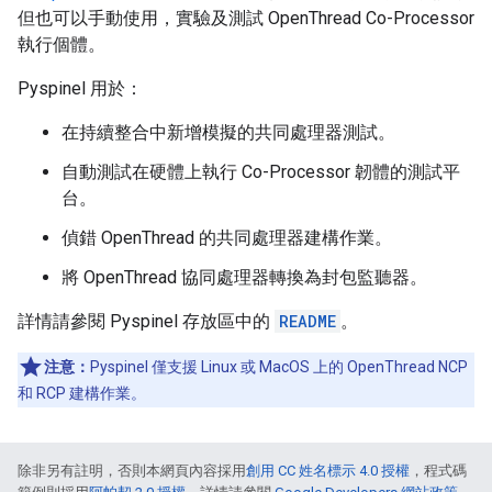
但也可以手動使用，實驗及測試 OpenThread Co-Processor
執行個體。
Pyspinel 用於：
在持續整合中新增模擬的共同處理器測試。
自動測試在硬體上執行 Co-Processor 韌體的測試平
台。
偵錯 OpenThread 的共同處理器建構作業。
將 OpenThread 協同處理器轉換為封包監聽器。
詳情請參閱 Pyspinel 存放區中的
README
。
注意：
Pyspinel 僅支援 Linux 或 MacOS 上的 OpenThread NCP
和 RCP 建構作業。
除非另有註明，否則本網頁內容採用
創用 CC 姓名標示 4.0 授權
，程式碼