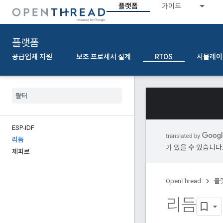
플랫폼
가이드
플랫폼
공급업체 지원
보조 프로세서 설계
RTOS
시뮬레이
ESP-IDF
리듬
가 있을 수 있습니다
제피르
OpenThread
플
리듬