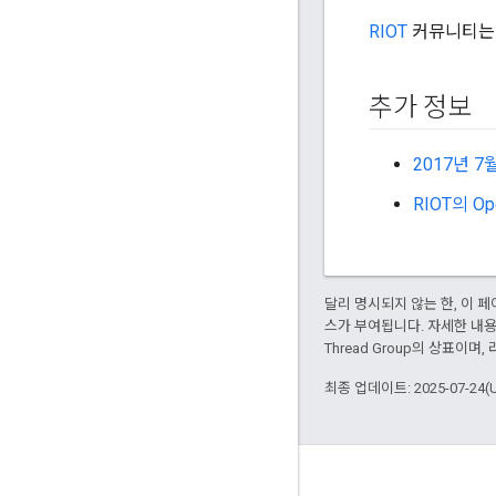
RIOT
커뮤니티
추가 정보
2017년 7
RIOT의 O
달리 명시되지 않는 한, 이
스가 부여됩니다. 자세한 내
Thread Group의 상표이며
최종 업데이트: 2025-07-24(
GitHub