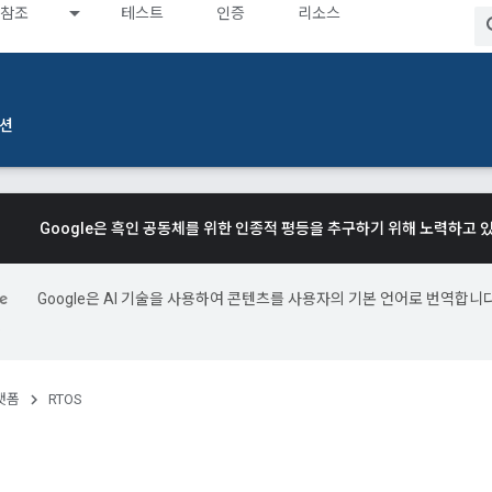
참조
테스트
인증
리소스
션
Google은 흑인 공동체를 위한 인종적 평등을 추구하기 위해 노력하고 
Google은 AI 기술을 사용하여 콘텐츠를 사용자의 기본 언어로 번역합니다
.
랫폼
RTOS