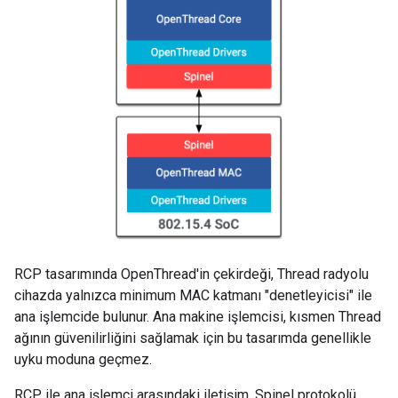
RCP tasarımında OpenThread'in çekirdeği, Thread radyolu
cihazda yalnızca minimum MAC katmanı "denetleyicisi" ile
ana işlemcide bulunur. Ana makine işlemcisi, kısmen Thread
ağının güvenilirliğini sağlamak için bu tasarımda genellikle
uyku moduna geçmez.
RCP ile ana işlemci arasındaki iletişim, Spinel protokolü