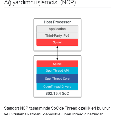
Ağ yardımcı işlemcisi (NCP)
Standart NCP tasarımında SoC'de Thread özellikleri bulunur
ve uygulama katmanı, genellikle OpenThread cihazından