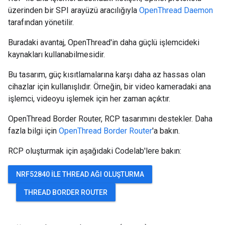
üzerinden bir SPI arayüzü aracılığıyla
OpenThread Daemon
tarafından yönetilir.
Buradaki avantaj, OpenThread'in daha güçlü işlemcideki
kaynakları kullanabilmesidir.
Bu tasarım, güç kısıtlamalarına karşı daha az hassas olan
cihazlar için kullanışlıdır. Örneğin, bir video kameradaki ana
işlemci, videoyu işlemek için her zaman açıktır.
OpenThread Border Router, RCP tasarımını destekler. Daha
fazla bilgi için
OpenThread Border Router
'a bakın.
RCP oluşturmak için aşağıdaki Codelab'lere bakın:
NRF52840 ILE THREAD AĞI OLUŞTURMA
THREAD BORDER ROUTER