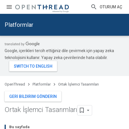
OTURUM AÇ
Platformlar
Google, içerikleri tercih ettiğiniz dile çevirmek için yapay zeka
teknolojisini kullanır. Yapay zeka çevirilerinde hata olabilir.
OpenThread
Platformlar
Ortak İşlemci Tasarımları
GERI BILDIRIM GÖNDERIN
Ortak İşlemci Tasarımları
Bu sayfada