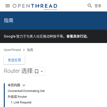
登录
指南
Google 致力于为黑人社区推动种族平等。
查看具体行动
。
OpenThread
指南
发送反馈
Router 选择
本页内容
Connected Dominating Set
升级成 Router
1. Link Request