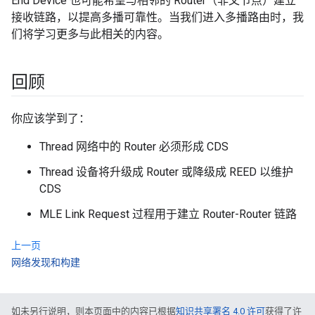
End Device 也可能希望与相邻的 Router（非父节点）建立
接收链路，以提高多播可靠性。当我们进入多播路由时，我
们将学习更多与此相关的内容。
回顾
你应该学到了：
Thread 网络中的 Router 必须形成 CDS
Thread 设备将升级成 Router 或降级成 REED 以维护
CDS
MLE Link Request 过程用于建立 Router-Router 链路
上一页
网络发现和构建
如未另行说明，则本页面中的内容已根据
知识共享署名 4.0 许可
获得了许