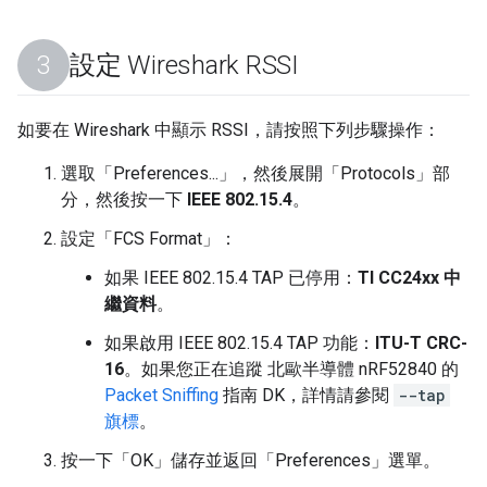
設定 Wireshark RSSI
如要在 Wireshark 中顯示 RSSI，請按照下列步驟操作：
選取「Preferences...」
，然後展開「Protocols」
部
分，然後按一下
IEEE 802.15.4
。
設定「FCS Format」
：
如果 IEEE 802.15.4 TAP 已停用：
TI CC24xx 中
繼資料
。
如果啟用 IEEE 802.15.4 TAP 功能：
ITU-T CRC-
16
。如果您正在追蹤 北歐半導體 nRF52840 的
Packet Sniffing
指南 DK，詳情請參閱
--tap
旗標
。
按一下「OK」
儲存並返回「Preferences」
選單。