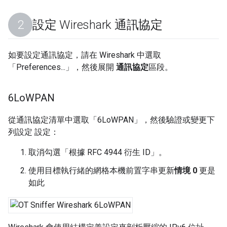
設定 Wireshark 通訊協定
如要設定通訊協定，請在 Wireshark 中選取
「Preferences...」
，然後展開
通訊協定
區段。
6Lo
WPAN
從通訊協定清單中選取「6LoWPAN」
，然後驗證或變更下
列設定 設定：
取消勾選「根據 RFC 4944 衍生 ID」。
使用目標執行緒的網格本機前置字串更新
情境 0
更是
如此