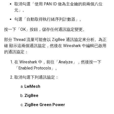
取消勾選「使用 PAN ID 做為主金鑰的前兩個八位
元」
。
勾選「自動取得執行緒序列計數器」
。
按一下「OK」
按鈕，儲存任何通訊協定變更。
部分 Thread 流量可能會以 ZigBee 通訊協定來分析。為正
確 顯示這兩個通訊協定，然後在 Wireshark 中編輯已啟用
的通訊協定：
在 Wireshark 中，前往「Analyze」
，然後按一下
「Enabled Protocols」
。
取消勾選下列通訊協定：
LwMesh
ZigBee
ZigBee Green Power