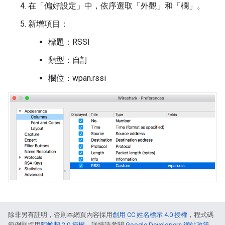
在「偏好設定」中，依序選取「外觀」和「欄」。
新增項目：
標題：RSSI
類型：自訂
欄位：wpan.rssi
除非另有註明，否則本網頁內容採用
創用 CC 姓名標示 4.0 授權
，程式碼
範例則採用
阿帕契 2.0 授權
。詳情請參閱
Google Developers 網站政策
。