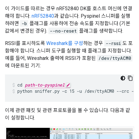
이 가이드를 따르는 경우 nRF52840 DK를 호스트 머신에 연결
해야 합니다.
nRF52840
과 같습니다. Pyspinel 스니퍼를 실행
하려면
-b
플래그를 사용하여 전송 속도를 지정합니다 (기본
값에서 변경된 경우).
--no-reset
플래그를 생략합니다.
RSSI를 표시하도록
Wireshark를 구성
하는 경우
--rssi
도 포
함해야 합니다. 스니퍼 도구를 실행할 때 플래그를 지정합니다.
예를 들어, Wireshark 출력에 RSSI가 포함된
/dev/ttyACM0
에 마운트된 기기:
cd 
path-to-pyspinel
python sniffer.py -c 15 -u /dev/ttyACM0 --crc --
이제 관련 패킷 및 관련 프로토콜을 볼 수 있습니다. 다음과 같
이 설정합니다.