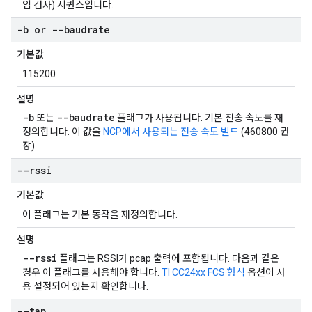
임 검사) 시퀀스입니다.
-b or --baudrate
기본값
115200
설명
-b
--baudrate
또는
플래그가 사용됩니다. 기본 전송 속도를 재
정의합니다. 이 값을
NCP에서 사용되는 전송 속도 빌드
(460800 권
장)
--rssi
기본값
이 플래그는 기본 동작을 재정의합니다.
설명
--rssi
플래그는 RSSI가 pcap 출력에 포함됩니다. 다음과 같은
경우 이 플래그를 사용해야 합니다.
TI CC24xx FCS 형식
옵션이 사
용 설정되어 있는지 확인합니다.
--tap