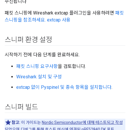
수신됩니다
패킷 스니핑에 Wireshark extcap 플러그인을 사용하려면
패킷
스니핑을 참조하세요. extcap 사용
스니퍼 환경 설정
시작하기 전에 다음 단계를 완료하세요.
패킷 스니핑 요구사항
을 검토합니다.
Wireshark 설치 및 구성
extcap 없이 Pyspinel 및 종속 항목을 설치합니다
.
스니퍼 빌드
참고:
이 가이드는
Nordic Semiconductor에 대해 테스트되고 작성
되었으며 디버그를 통해 호스트 머신에 연결된 nRF52840 DK
포트