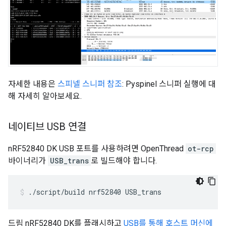
자세한 내용은
스피넬 스니퍼 참조
: Pyspinel 스니퍼 실행에 대
해 자세히 알아보세요.
네이티브 USB 연결
nRF52840 DK USB 포트를 사용하려면 OpenThread
ot-rcp
바이너리가
USB_trans
로 빌드해야 합니다.
./script/build nrf52840 USB_trans
드림 nRF52840 DK를 플래시하고
USB를 통해 호스트 머신에