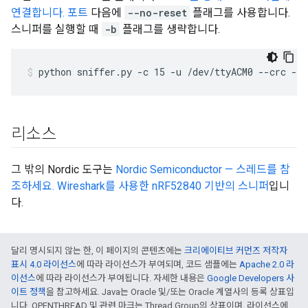
연결합니다. 포트
다음에
--no-reset
플래그를 사용합니다.
스니퍼를 실행할 때
-b
플래그를 생략합니다.
python sniffer.py -c 15 -u /dev/ttyACM0 --crc --
리소스
그 밖의 Nordic 도구는
Nordic Semiconductor — 스레드를 참
조하세요. Wireshark를 사용한 nRF52840 기반의 스니퍼
입니
다.
달리 명시되지 않는 한, 이 페이지의 콘텐츠에는
크리에이티브 커먼즈 저작자
표시 4.0 라이선스
에 따라 라이선스가 부여되며, 코드 샘플에는
Apache 2.0 라
이선스
에 따라 라이선스가 부여됩니다. 자세한 내용은
Google Developers 사
이트 정책
을 참고하세요. Java는 Oracle 및/또는 Oracle 계열사의 등록 상표입
니다. OPENTHREAD 및 관련 마크는 Thread Group의 상표이며, 라이선스에