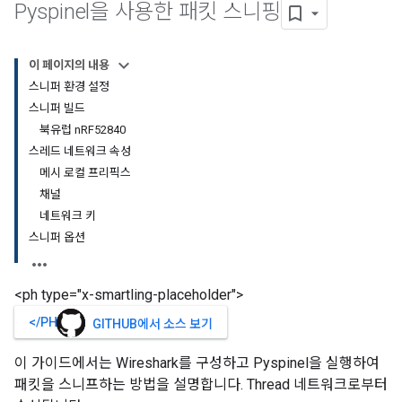
Pyspinel을 사용한 패킷 스니핑
이 페이지의 내용
스니퍼 환경 설정
스니퍼 빌드
북유럽 nRF52840
스레드 네트워크 속성
메시 로컬 프리픽스
채널
네트워크 키
스니퍼 옵션
<ph type="x-smartling-placeholder">
</PH>
GITHUB에서 소스 보기
이 가이드에서는 Wireshark를 구성하고 Pyspinel을 실행하여
패킷을 스니프하는 방법을 설명합니다. Thread 네트워크로부터