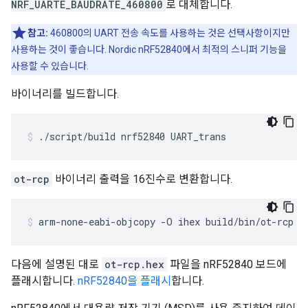
NRF_UARTE_BAUDRATE_460800
로 대체합니다.
참고:
460800의 UART 전송 속도를 사용하는 것은 선택사항이지만
사용하는 것이 좋습니다. Nordic nRF52840에서 최적의 스니퍼 기능을
사용할 수 있습니다.
바이너리를 빌드합니다.
./script/build nrf52840 UART_trans
ot-rcp
바이너리 출력을 16진수로 변환합니다.
arm-none-eabi-objcopy -O ihex build/bin/ot-rcp o
다음에 설명된 대로
ot-rcp.hex
파일을 nRF52840 보드에
플래시합니다.
nRF52840을 플래시
합니다.