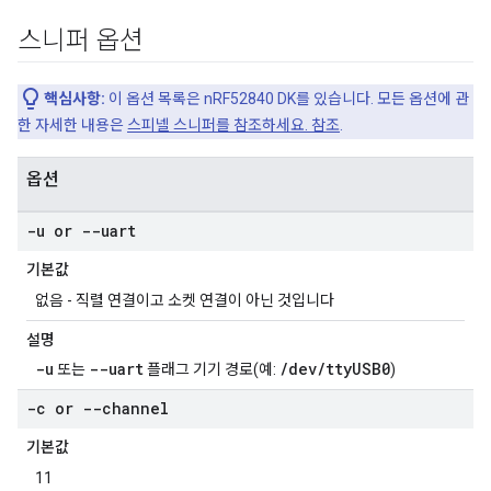
스니퍼 옵션
핵심사항:
이 옵션 목록은 nRF52840 DK를 있습니다. 모든 옵션에 관
한 자세한 내용은
스피넬 스니퍼를 참조하세요. 참조
.
옵션
-u or --uart
기본값
없음 - 직렬 연결이고 소켓 연결이 아닌 것입니다
설명
-u
--uart
/dev/ttyUSB0
또는
플래그 기기 경로(예:
)
-c or --channel
기본값
11