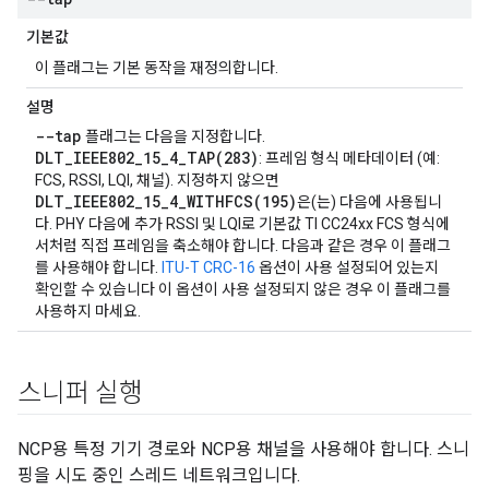
기본값
이 플래그는 기본 동작을 재정의합니다.
설명
--tap
플래그는 다음을 지정합니다.
DLT_IEEE802_15_4_TAP(283)
: 프레임 형식 메타데이터 (예:
FCS, RSSI, LQI, 채널). 지정하지 않으면
DLT_IEEE802_15_4_WITHFCS(195)
은(는) 다음에 사용됩니
다. PHY 다음에 추가 RSSI 및 LQI로 기본값 TI CC24xx FCS 형식에
서처럼 직접 프레임을 축소해야 합니다. 다음과 같은 경우 이 플래그
를 사용해야 합니다.
ITU-T CRC-16
옵션이 사용 설정되어 있는지
확인할 수 있습니다 이 옵션이 사용 설정되지 않은 경우 이 플래그를
사용하지 마세요.
스니퍼 실행
NCP용 특정 기기 경로와 NCP용 채널을 사용해야 합니다. 스니
핑을 시도 중인 스레드 네트워크입니다.