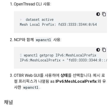
OpenThread CLI 사용:
dataset active
NCP와 함께
wpanctl
사용:
wpanctl getprop IPv6:MeshLocalPrefix
OTBR Web GUI를 사용하여
상태
를 선택합니다. 메시 로
컬 프리픽스가 나열됨 as
IPv6:MeshLocalPrefix
와 유
사한
wpanctl
.
채널