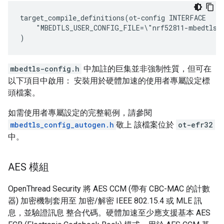
target_compile_definitions(ot-config INTERFACE

    "MBEDTLS_USER_CONFIG_FILE=\"nrf52811-mbedtls-c
mbedtls-config.h
中加註的巨集並非強制性質，但可在
以下項目中啟用： 安裝用於硬體加速的使用者專屬設定標
頭檔案。
如需使用者專屬設定的完整範例，請參閱
mbedtls_config_autogen.h
敬上 該檔案位於
ot-efr32
中。
AES 模組
OpenThread Security 將 AES CCM (帶有 CBC-MAC 的計數
器) 加密機制套用至 加密/解密 IEEE 802.15.4 或 MLE 訊
息，並驗證訊息 整合代碼。硬體加速至少應支援基本 AES