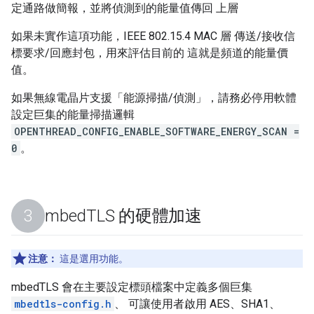
定通路做簡報，並將偵測到的能量值傳回 上層
如果未實作這項功能，IEEE 802.15.4 MAC 層 傳送/接收信
標要求/回應封包，用來評估目前的 這就是頻道的能量價
值。
如果無線電晶片支援「能源掃描/偵測」，請務必停用軟體
設定巨集的能量掃描邏輯
OPENTHREAD_CONFIG_ENABLE_SOFTWARE_ENERGY_SCAN =
0
。
mbed
TLS 的硬體加速
注意：
這是選用功能。
mbedTLS 會在主要設定標頭檔案中定義多個巨集
mbedtls-config.h
、 可讓使用者啟用 AES、SHA1、