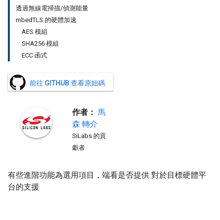
透過無線電掃描/偵測能量
mbedTLS 的硬體加速
AES 模組
SHA256 模組
ECC 函式
前往 GITHUB 查看原始碼
作者：
馬
森
轉介
SiLabs 的貢
獻者
有些進階功能為選用項目，端看是否提供 對於目標硬體平
台的支援