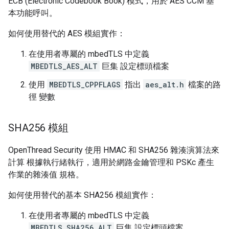
ECB (Electronic Codebook Book) 模式，用於 AES CCM 基
本功能呼叫。
如何使用替代的 AES 模組實作：
在使用者專屬的 mbedTLS 中定義
MBEDTLS_AES_ALT
巨集 設定標頭檔案
使用
MBEDTLS_CPPFLAGS
指出
aes_alt.h
檔案的路
徑 變數
SHA256 模組
OpenThread Security 使用 HMAC 和 SHA256 雜湊演算法來
計算 根據執行緒執行，適用於網路金鑰管理和 PSKc 產生
作業的雜湊值 規格。
如何使用替代的基本 SHA256 模組實作：
在使用者專屬的 mbedTLS 中定義
MBEDTLS_SHA256_ALT
巨集 設定標頭檔案