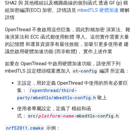
SHA2 與 其他模組以及橢圓曲線的個別函式 透過 GF (p) 模
組加密編譯(ECC) 加密。詳情請見
mbedTLS 硬體加速
瞭解
詳情
OpenThread 不會啟用這些巨集，因此對稱加密 演算法、雜
湊演算法和 ECC 函式都使用軟體 導入。這些實作需要大量
的記憶體 和運算資源享有最佳效能，並吸引更多使用者 建
議您啟用硬體加速功能 (而非軟體)， 實作上述作業
如要在 OpenThread 中啟用硬體加速功能，請使用下列
mbedTLS 設定標頭檔案應加入
ot-config
編譯 所定義：
主設定，用於定義 OpenThread 中使用的所有必要巨
集：
/openthread/third-
party/mbedtls/mbedtls-config.h
敬上
使用者專屬設定，定義了 模組和函
式：
src/
platform-name
-mbedtls-config.h
nrf52811.cmake
示例：