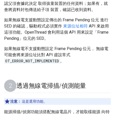
認父項會據此決定 取得孩童裝置的任何資料；如果有，就
會將資料封包傳送給子項 裝置，確認已收到資料。
如果無線電支援動態設定傳出的 Frame Pending 位元 進行
SED 的確認，驅動程式必須實作
來源位址相符
API 來啟用
這項功能。OpenThread 會利用這個 API 用來設定「Frame
Pending」位元的 SED。
如果無線電不支援動態設定 Frame Pending 位元， 無線電
可能會將來源位址比對 API 虛設常式
OT_ERROR_NOT_IMPLEMENTED
。
透過無線電掃描
/
偵測能量
注意：
這是選用功能。
能源掃描/偵測功能須搭配無線電晶片，才能取樣能源 向特