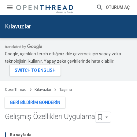
OTURUM AÇ
Kılavuzlar
Google, içerikleri tercih ettiğiniz dile çevirmek için yapay zeka
teknolojisini kullanır. Yapay zeka çevirilerinde hata olabilir.
OpenThread
Kılavuzlar
Taşıma
GERI BILDIRIM GÖNDERIN
Gelişmiş Özellikleri Uygulama
Bu sayfada