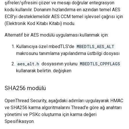
şifreler/şifresini çözer ve mesajı doğrular entegrasyon
kodu kullanılır. Donanım hızlandırma en azından temel AES
ECB'yi desteklemelidir AES CCM temel işlevsel çağrısı için
(Elektronik Kod Kitabı Kitabı) modu.
Alternatif bir AES modülü uygulaması kullanmak için:
Kullanıcıya özel mbedTLS'de
MBEDTLS_AES_ALT
makrosunu tanımlama yapılandırma üstbilgi dosyası
aes_alt.h
dosyasının yolunu
MBEDTLS_CPPFLAGS
kullanarak belirtin. değişken
SHA256 modülü
OpenThread Security, aşağıdaki adımları uygulayarak HMAC
ve SHA256 karma algoritmalarını Thread'e göre ağ anahtarı
yönetimi ve PSKc oluşturma için karma değeri
Spesifikasyon.