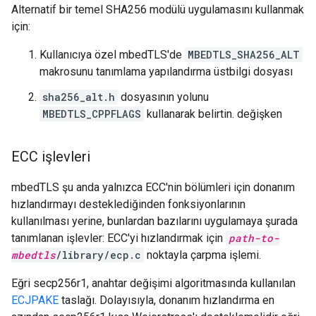
Alternatif bir temel SHA256 modülü uygulamasını kullanmak
için:
Kullanıcıya özel mbedTLS'de
MBEDTLS_SHA256_ALT
makrosunu tanımlama yapılandırma üstbilgi dosyası
sha256_alt.h
dosyasının yolunu
MBEDTLS_CPPFLAGS
kullanarak belirtin. değişken
ECC işlevleri
mbedTLS şu anda yalnızca ECC'nin bölümleri için donanım
hızlandırmayı desteklediğinden fonksiyonlarının
kullanılması yerine, bunlardan bazılarını uygulamaya şurada
tanımlanan işlevler: ECC'yi hızlandırmak için
path-to-
mbedtls
/library/ecp.c
noktayla çarpma işlemi.
Eğri secp256r1, anahtar değişimi algoritmasında kullanılan
ECJPAKE
taslağı. Dolayısıyla, donanım hızlandırma en