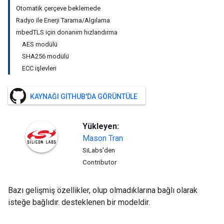
Otomatik çerçeve beklemede
Radyo ile Enerji Tarama/Algılama
mbedTLS için donanım hızlandırma
AES modülü
SHA256 modülü
ECC işlevleri
KAYNAĞI GITHUB'DA GÖRÜNTÜLE
Yükleyen:
Mason
Tran
SiLabs'den
Contributor
Bazı gelişmiş özellikler, olup olmadıklarına bağlı olarak
isteğe bağlıdır. desteklenen bir modeldir.