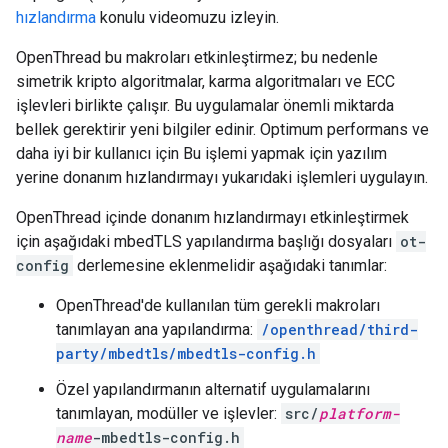
hızlandırma
konulu videomuzu izleyin.
OpenThread bu makroları etkinleştirmez; bu nedenle
simetrik kripto algoritmalar, karma algoritmaları ve ECC
işlevleri birlikte çalışır. Bu uygulamalar önemli miktarda
bellek gerektirir yeni bilgiler edinir. Optimum performans ve
daha iyi bir kullanıcı için Bu işlemi yapmak için yazılım
yerine donanım hızlandırmayı yukarıdaki işlemleri uygulayın.
OpenThread içinde donanım hızlandırmayı etkinleştirmek
için aşağıdaki mbedTLS yapılandırma başlığı dosyaları
ot-
config
derlemesine eklenmelidir aşağıdaki tanımlar:
OpenThread'de kullanılan tüm gerekli makroları
tanımlayan ana yapılandırma:
/openthread/third-
party/mbedtls/mbedtls-config.h
Özel yapılandırmanın alternatif uygulamalarını
tanımlayan, modüller ve işlevler:
src/
platform-
name
-mbedtls-config.h