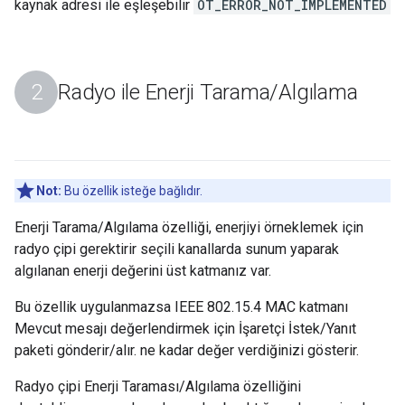
kaynak adresi ile eşleşebilir
OT_ERROR_NOT_IMPLEMENTED
Radyo ile Enerji Tarama
/
Algılama
Not:
Bu özellik isteğe bağlıdır.
Enerji Tarama/Algılama özelliği, enerjiyi örneklemek için
radyo çipi gerektirir seçili kanallarda sunum yaparak
algılanan enerji değerini üst katmanız var.
Bu özellik uygulanmazsa IEEE 802.15.4 MAC katmanı
Mevcut mesajı değerlendirmek için İşaretçi İstek/Yanıt
paketi gönderir/alır. ne kadar değer verdiğinizi gösterir.
Radyo çipi Enerji Taraması/Algılama özelliğini