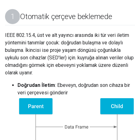
Otomatik çerçeve beklemede
IEEE 802.15.4, üst ve alt yayıncı arasında iki tür veri iletim
yöntemini tanımlar çocuk: doğrudan bulaşma ve dolaylı
bulaşma. İkincisi ise proje yaşam döngüsü çoğunlukla
uykulu son cihazlar (SED'ler) için. kuyruğa alınan veriler olup
olmadığını görmek için ebeveyni yoklamak üzere düzenli
olarak uyanır.
Doğrudan İletim
: Ebeveyn, doğrudan son cihaza bir
veri çerçevesi gönderir