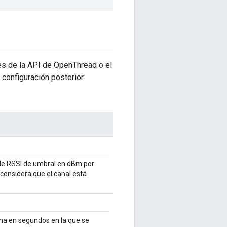
és de la API de OpenThread o el
 configuración posterior.
l de RSSI de umbral en dBm por
 considera que el canal está
ana en segundos en la que se