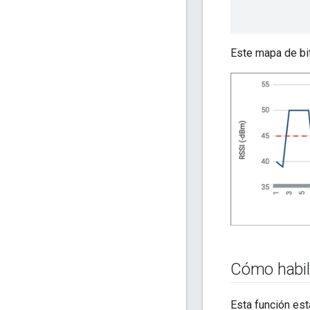
Este mapa de bit
Cómo habil
Esta función est