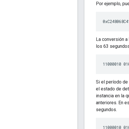
Por ejemplo, pue
La conversión a 
los 63 segundos
Si el período d
el estado de de
instancia en la
anteriores. En 
segundos.
11000010 01