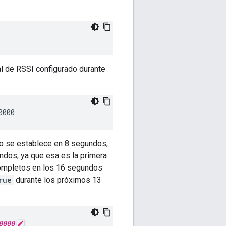
al de RSSI configurado durante
do se establece en 8 segundos,
ndos, ya que esa es la primera
completos en los 16 segundos
rue
durante los próximos 13
0000