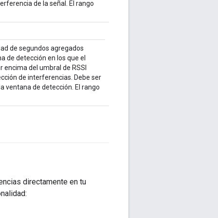
terferencia de la señal. El rango
tidad de segundos agregados
na de detección en los que el
r encima del umbral de RSSI
ección de interferencias. Debe ser
a ventana de detección. El rango
rencias directamente en tu
nalidad: