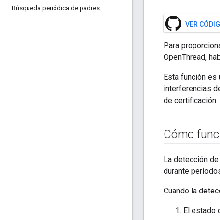
Búsqueda periódica de padres
VER CÓDIG
Para proporciona
OpenThread, habi
Esta función es 
interferencias d
de certificación.
Cómo func
La detección de 
durante períodos
Cuando la detecc
El estado 