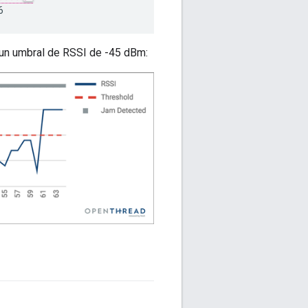
ó un umbral de RSSI de -45 dBm: