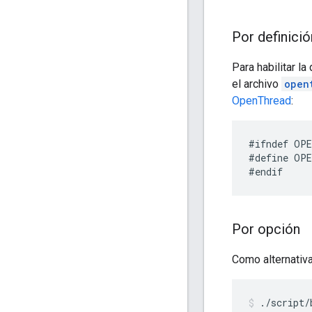
Por definició
Para habilitar la
el archivo
open
OpenThread
:
#define OPE
Por opción
Como alternativa
./script/