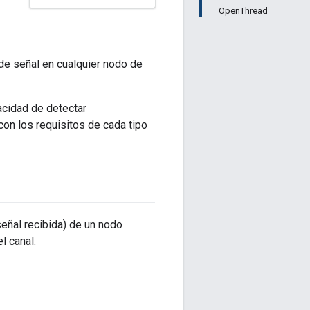
OpenThread
de señal en cualquier nodo de
pacidad de detectar
con los requisitos de cada tipo
señal recibida) de un nodo
l canal.