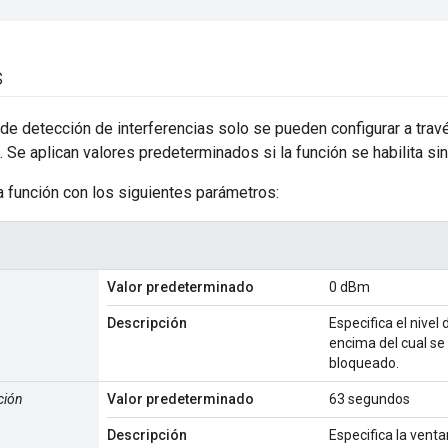
s
de detección de interferencias solo se pueden configurar a trav
. Se aplican valores predeterminados si la función se habilita sin
 función con los siguientes parámetros:
Valor predeterminado
0 dBm
Descripción
Especifica el nive
encima del cual se
bloqueado.
ción
Valor predeterminado
63 segundos
Descripción
Especifica la vent