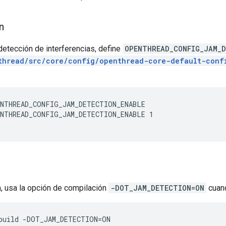
n
 detección de interferencias, define
OPENTHREAD_CONFIG_JAM_D
thread/src/core/config/openthread-core-default-conf
NTHREAD_CONFIG_JAM_DETECTION_ENABLE 1
, usa la opción de compilación
-DOT_JAM_DETECTION=ON
cuan
build -DOT_JAM_DETECTION=ON