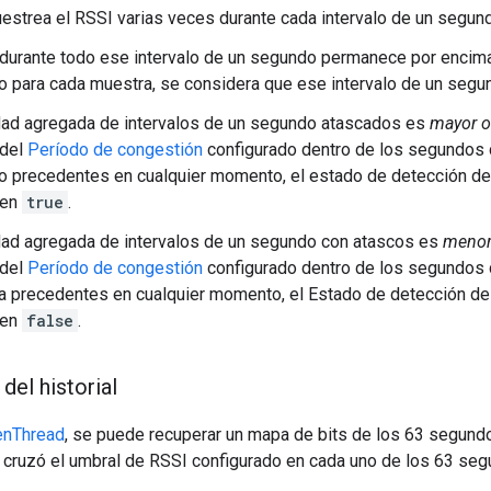
estrea el RSSI varias veces durante cada intervalo de un segun
 durante todo ese intervalo de un segundo permanece por encim
o para cada muestra, se considera que ese intervalo de un segu
idad agregada de intervalos de un segundo atascados es
mayor o
del
Período de congestión
configurado dentro de los segundos
o precedentes en cualquier momento, el estado de detección 
 en
true
.
idad agregada de intervalos de un segundo con atascos es
menor
del
Período de congestión
configurado dentro de los segundos 
a precedentes en cualquier momento, el Estado de detección 
 en
false
.
del historial
enThread
, se puede recuperar un mapa de bits de los 63 segundo
I cruzó el umbral de RSSI configurado en cada uno de los 63 seg