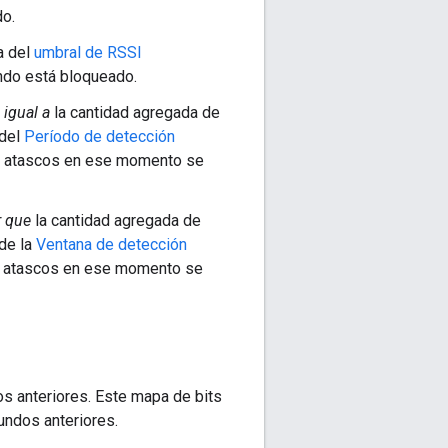
do.
a del
umbral de RSSI
ndo está bloqueado.
igual a
la cantidad agregada de
 del
Período de detección
de atascos en ese momento se
 que
la cantidad agregada de
de la
Ventana de detección
de atascos en ese momento se
s anteriores. Este mapa de bits
undos anteriores.