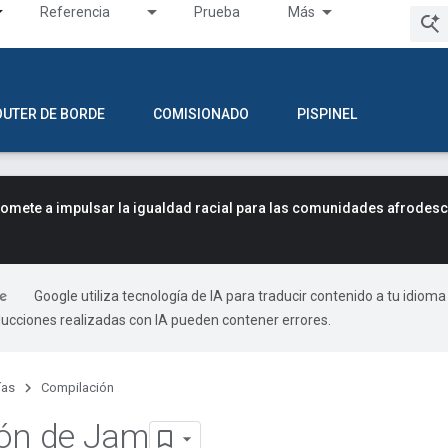
Referencia
Prueba
Más
OUTER DE BORDE
COMISIONADO
PISPINEL
mete a impulsar la igualdad racial para las comunidades afrodes
Google utiliza tecnología de IA para traducir contenido a tu idioma
ducciones realizadas con IA pueden contener errores.
ías
Compilación
ión de Jam