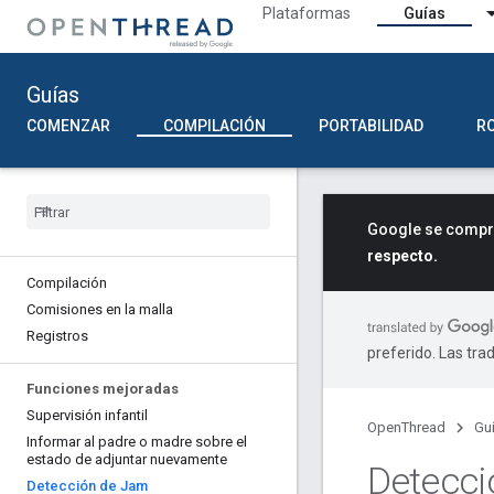
Plataformas
Guías
Guías
COMENZAR
COMPILACIÓN
PORTABILIDAD
R
Google se compro
respecto.
Compilación
Comisiones en la malla
Registros
preferido. Las tra
Funciones mejoradas
Supervisión infantil
OpenThread
Gu
Informar al padre o madre sobre el
estado de adjuntar nuevamente
Detecc
Detección de Jam