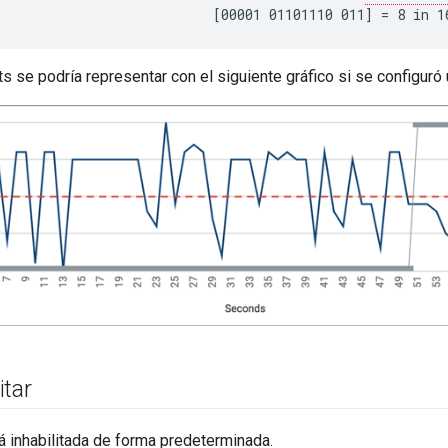
s se podría representar con el siguiente gráfico si se configur
itar
á inhabilitada de forma predeterminada.