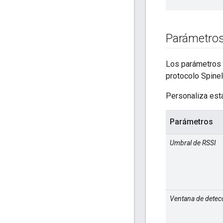
Parámetro
Los parámetros 
protocolo Spinel
Personaliza esta
Parámetros
Umbral de RSSI
Ventana de detec