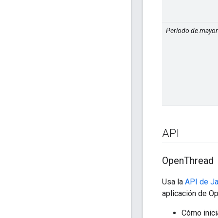
Período de mayor
API
Open
Thread
Usa la
API de J
aplicación de Op
Cómo inici