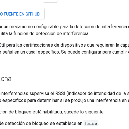
O FUENTE EN GITHUB
r un mecanismo configurable para la detección de interferencia 
lita la función de detección de interferencia.
útil para las certificaciones de dispositivos que requieren la ca
e señal en un canal específico. Se puede configurar para cumplir 
iona
interferencias supervisa el RSSI (indicador de intensidad de la 
 específicos para determinar si se produjo una interferencia en e
ión de bloqueo está habilitada, sucede lo siguiente:
de detección de bloqueo se establece en
false
.