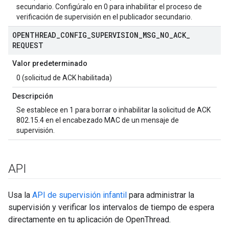
secundario. Configúralo en 0 para inhabilitar el proceso de
verificación de supervisión en el publicador secundario.
OPENTHREAD
_
CONFIG
_
SUPERVISION
_
MSG
_
NO
_
ACK
_
REQUEST
Valor predeterminado
0 (solicitud de ACK habilitada)
Descripción
Se establece en 1 para borrar o inhabilitar la solicitud de ACK
802.15.4 en el encabezado MAC de un mensaje de
supervisión.
API
Usa la
API de supervisión infantil
para administrar la
supervisión y verificar los intervalos de tiempo de espera
directamente en tu aplicación de OpenThread.