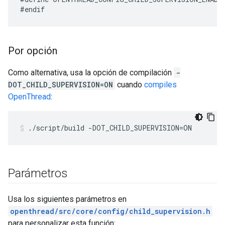
Por opción
Como alternativa, usa la opción de compilación
-
DOT_CHILD_SUPERVISION=ON
cuando
compiles
OpenThread
:
./script/build -DOT_CHILD_SUPERVISION=ON
Parámetros
Usa los siguientes parámetros en
openthread/src/core/config/child_supervision.h
para personalizar esta función: