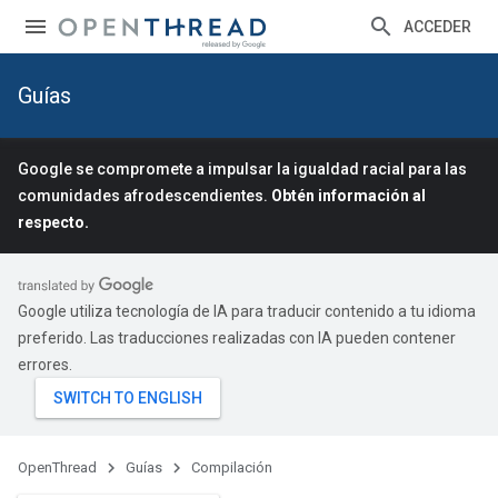
ACCEDER
Guías
Google se compromete a impulsar la igualdad racial para las
comunidades afrodescendientes.
Obtén información al
respecto.
Google utiliza tecnología de IA para traducir contenido a tu idioma
preferido. Las traducciones realizadas con IA pueden contener
errores.
OpenThread
Guías
Compilación