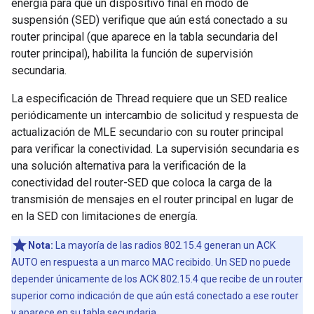
energía para que un dispositivo final en modo de
suspensión (SED) verifique que aún está conectado a su
router principal (que aparece en la tabla secundaria del
router principal), habilita la función de supervisión
secundaria.
La especificación de Thread requiere que un SED realice
periódicamente un intercambio de solicitud y respuesta de
actualización de MLE secundario con su router principal
para verificar la conectividad. La supervisión secundaria es
una solución alternativa para la verificación de la
conectividad del router-SED que coloca la carga de la
transmisión de mensajes en el router principal en lugar de
en la SED con limitaciones de energía.
Nota:
La mayoría de las radios 802.15.4 generan un ACK
AUTO en respuesta a un marco MAC recibido. Un SED no puede
depender únicamente de los ACK 802.15.4 que recibe de un router
superior como indicación de que aún está conectado a ese router
y aparece en su tabla secundaria.