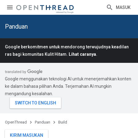
MASUK
Panduan
Google berkomitmen untuk mendorong terwujudnya keadilan
ras bagi komunitas Kulit Hitam.
Lihat caranya
.
Google menggunakan teknologi AI untuk menerjemahkan konten
ke dalam bahasa pilihan Anda. Terjemahan AI mungkin
mengandung kesalahan.
OpenThread
Panduan
Build
KIRIM MASUKAN