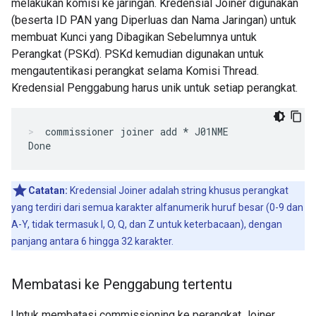
melakukan komisi ke jaringan. Kredensial Joiner digunakan
(beserta ID PAN yang Diperluas dan Nama Jaringan) untuk
membuat Kunci yang Dibagikan Sebelumnya untuk
Perangkat (PSKd). PSKd kemudian digunakan untuk
mengautentikasi perangkat selama Komisi Thread.
Kredensial Penggabung harus unik untuk setiap perangkat.
commissioner joiner add * J01NME
Catatan:
Kredensial Joiner adalah string khusus perangkat
yang terdiri dari semua karakter alfanumerik huruf besar (0-9 dan
A-Y, tidak termasuk I, O, Q, dan Z untuk keterbacaan), dengan
panjang antara 6 hingga 32 karakter.
Membatasi ke Penggabung tertentu
Untuk membatasi commissioning ke perangkat Joiner