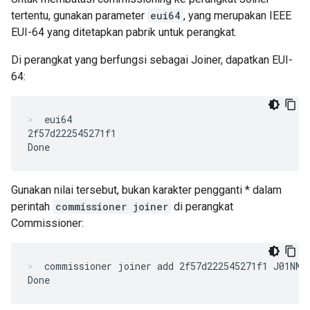
tertentu, gunakan parameter
eui64
, yang merupakan IEEE
EUI-64 yang ditetapkan pabrik untuk perangkat.
Di perangkat yang berfungsi sebagai Joiner, dapatkan EUI-
64:
eui64
2f57d222545271f1

Gunakan nilai tersebut, bukan karakter pengganti * dalam
perintah
commissioner joiner
di perangkat
Commissioner:
commissioner joiner add 2f57d222545271f1 J01NME