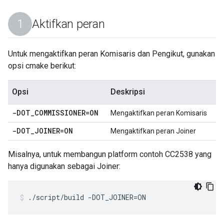
Aktifkan peran
Untuk mengaktifkan peran Komisaris dan Pengikut, gunakan
opsi cmake berikut:
Opsi
Deskripsi
-DOT
_
COMMISSIONER=ON
Mengaktifkan peran Komisaris
-DOT
_
JOINER=ON
Mengaktifkan peran Joiner
Misalnya, untuk membangun platform contoh CC2538 yang
hanya digunakan sebagai Joiner:
./script/build -DOT_JOINER=ON