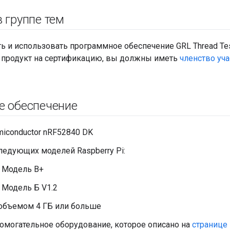
 группе тем
ь и использовать программное обеспечение GRL Thread Tes
 продукт на сертификацию, вы должны иметь
членство уча
е обеспечение
miconductor nRF52840 DK
ледующих моделей Raspberry Pi:
 Модель В+
 Модель Б V1.2
 объемом 4 ГБ или больше
омогательное оборудование, которое описано на
странице 