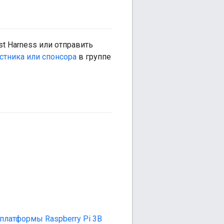
t Harness или отправить
стника или спонсора
в группе
платформы Raspberry Pi 3B