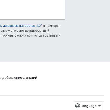
С указанием авторства 4.0"
, а примеры
. Java – это зарегистрированный
им торговые марки являются товарными
на добавление функций