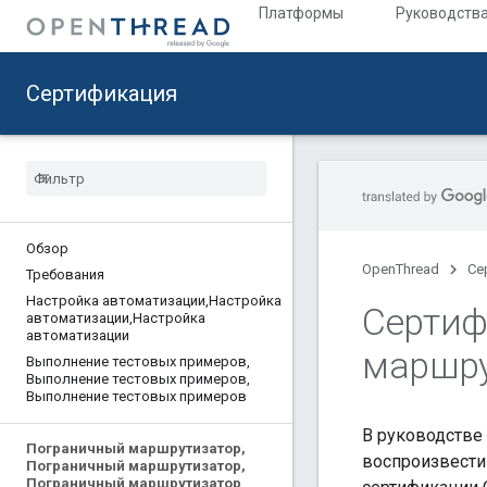
Платформы
Руководств
Сертификация
Обзор
OpenThread
Се
Требования
Настройка автоматизации
,
Настройка
Сертиф
автоматизации
,
Настройка
автоматизации
маршру
Выполнение тестовых примеров
,
Выполнение тестовых примеров
,
Выполнение тестовых примеров
В руководстве
Пограничный маршрутизатор
,
воспроизвести 
Пограничный маршрутизатор
,
Пограничный маршрутизатор