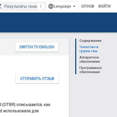
/
GITHUB
ВОЙТИ
Содержание
Членство в
группе тем
Аппаратное
обеспечение
Программное
обеспечение
ОТПРАВИТЬ ОТЗЫВ
 (OTBR) описывается, как
ad использовала для