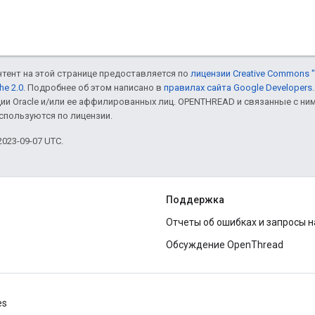
онтент на этой странице предоставляется по
лицензии Creative Commons "
he 2.0
. Подробнее об этом написано в
правилах сайта Google Developers
ии Oracle и/или ее аффилированных лиц. OPENTHREAD и связанные с н
используются по лицензии.
023-09-07 UTC.
Поддержка
Отчеты об ошибках и запросы 
Обсуждение OpenThread
es