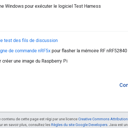
e Windows pour exécuter le logiciel Test Harness
e test des fils de discussion
 ligne de commande nRF5x
pour flasher la mémoire RF nRF52840
 créer une image du Raspberry Pi
Con
le contenu de cette page est régi par une licence
Creative Commons Attribution
our en savoir plus, consultez les
Règles du site Google Developers
. Java est 