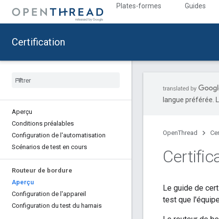
Plates-formes
Guides
Certification
langue préférée. L
Aperçu
Conditions préalables
OpenThread
Cer
Configuration de l'automatisation
Scénarios de test en cours
Certifi
Routeur de bordure
Aperçu
Le guide de cert
Configuration de l'appareil
test que l'équipe
Configuration du test du harnais