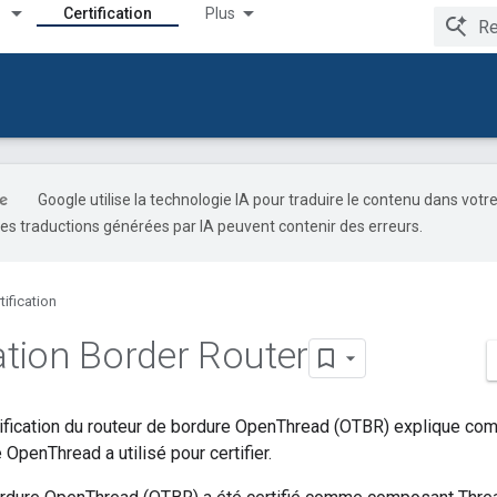
Certification
Plus
Google utilise la technologie IA pour traduire le contenu dans votr
es traductions générées par IA peuvent contenir des erreurs.
tification
cation Border Router
ification du routeur de bordure OpenThread (OTBR) explique com
 OpenThread a utilisé pour certifier.