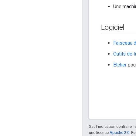
Une machin
Logiciel
Faisceau d
Outils de
Etcher
pour
Sauf indication contraire, 
une licence
Apache 2.0
. P