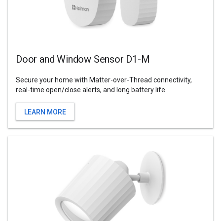
Door and Window Sensor D1-M
Secure your home with Matter-over-Thread connectivity,
real-time open/close alerts, and long battery life.
LEARN MORE