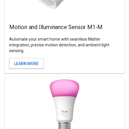
Motion and Illuminance Sensor M1-M
Automate your smart home with seamless Matter
integration, precise motion detection, and ambient light
sensing.
LEARN MORE