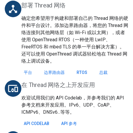
部署 Thread 网络
device_hub
确定您希望用于构建和部署自己的 Thread 网络的硬
件和平台设计。添加边界路由器，将您的 Thread 网
络连接到其他网络层（如 Wi-Fi 或以太网），或者
使用 OpenThread RTOS（一种使用 LwIP、
FreeRTOS 和 mbed TLS 的单一平台解决方案）。
还可以使用 OpenThread 调试器轻松地在 Thread 网
络上调试设备。
平台
边界路由器
RTOS
总裁
在 Thread 网络之上开发应用
devices_other
欢迎试用我们的 API Codelab，并参考我们的 API
参考文档来开发应用。IPv6、UDP、CoAP、
ICMPv6、DNSv6...等等。
API CODELAB
API 参考