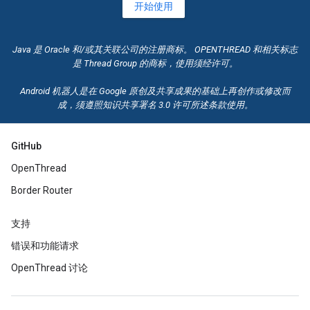
开始使用
Java 是 Oracle 和/或其关联公司的注册商标。 OPENTHREAD 和相关标志
是 Thread Group 的商标，使用须经许可。
Android 机器人是在 Google 原创及共享成果的基础上再创作或修改而
成，须遵照
知识共享
署名 3.0 许可所述条款使用。
GitHub
OpenThread
Border Router
支持
错误和功能请求
OpenThread 讨论