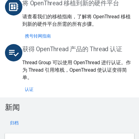
将 OpenThread 移植到新的硬件平台
developer_board
请查看我们的移植指南，了解将 OpenThread 移植
到新的硬件平台所需的所有步骤。
携号转网指南
获得 OpenThread 产品的 Thread 认证
playlist_add_check
Thread Group 可以使用 OpenThread 进行认证。作
为 Thread 引用堆栈，OpenThread 使认证变得简
单。
认证
新闻
归档