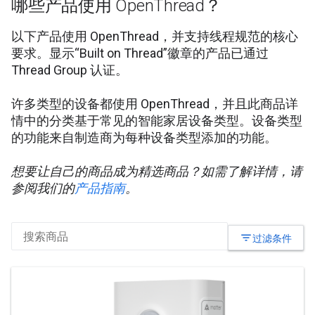
哪些产品使用 OpenThread？
以下产品使用 OpenThread，并支持线程规范的核心
要求。显示“Built on Thread”徽章的产品已通过
Thread Group 认证。
许多类型的设备都使用 OpenThread，并且此商品详
情中的分类基于常见的智能家居设备类型。设备类型
的功能来自制造商为每种设备类型添加的功能。
想要让自己的商品成为精选商品？如需了解详情，请
参阅我们的
产品指南
。
filter_list
过滤条件