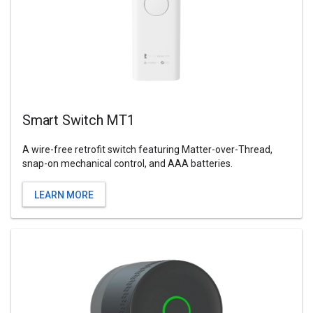
Smart Switch MT1
A wire-free retrofit switch featuring Matter-over-Thread,
snap-on mechanical control, and AAA batteries.
LEARN MORE