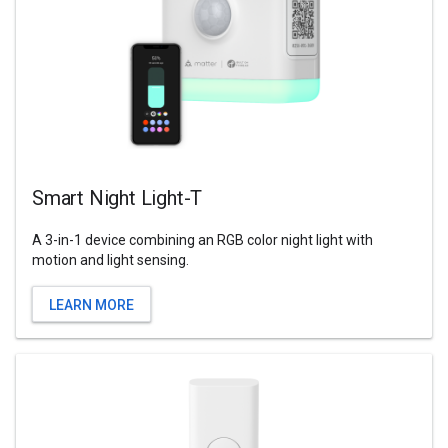
Smart Night Light-T
A 3-in-1 device combining an RGB color night light with
motion and light sensing.
LEARN MORE