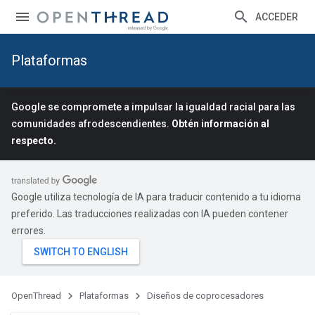
ACCEDER
Plataformas
Google se compromete a impulsar la igualdad racial para las
comunidades afrodescendientes.
Obtén información al
respecto.
Google utiliza tecnología de IA para traducir contenido a tu idioma
preferido. Las traducciones realizadas con IA pueden contener
errores.
OpenThread
Plataformas
Diseños de coprocesadores