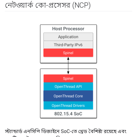
নেটওয়ার্ক কো-প্রসেসর (NCP)
স্ট্যান্ডার্ড এনসিপি ডিজাইনে SoC-তে থ্রেড বৈশিষ্ট্য রয়েছে এবং