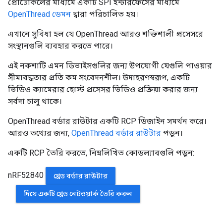
প্রোটোকলের মাধ্যমে একটি SPI ইন্টারফেসের মাধ্যমে
OpenThread ডেমন
দ্বারা পরিচালিত হয়।
এখানে সুবিধা হল যে OpenThread আরও শক্তিশালী প্রসেসরে
সংস্থানগুলি ব্যবহার করতে পারে।
এই নকশাটি এমন ডিভাইসগুলির জন্য উপযোগী যেগুলি পাওয়ার
সীমাবদ্ধতার প্রতি কম সংবেদনশীল। উদাহরণস্বরূপ, একটি
ভিডিও ক্যামেরার হোস্ট প্রসেসর ভিডিও প্রক্রিয়া করার জন্য
সর্বদা চালু থাকে।
OpenThread বর্ডার রাউটার একটি RCP ডিজাইন সমর্থন করে।
আরও তথ্যের জন্য,
OpenThread বর্ডার রাউটার
পড়ুন।
একটি RCP তৈরি করতে, নিম্নলিখিত কোডল্যাবগুলি পড়ুন:
nRF52840
থ্রেড বর্ডার রাউটার
দিয়ে একটি থ্রেড নেটওয়ার্ক তৈরি করুন