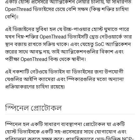
একটি হোস্ট প্রসেসরে অ্যাপ্লিকেশন লেয়ার চালায়, যা সাধারণত
OpenThread ডিভাইসের চেয়ে বেশি সক্ষম (কিন্তু শক্তির চাহিদা
বেশি)।
এই ডিজাইনের সুবিধা হল যে উচ্চ-পাওয়ার হোস্ট ঘুমাতে পারে
যখন নিম্ন-শক্তির OpenThread ডিভাইসটি থ্রেড নেটওয়ার্কে তার
স্থান বজায় রাখতে সক্রিয় থাকে। এবং যেহেতু SoC অ্যাপ্লিকেশন
স্তরের সাথে আবদ্ধ নয়, তাই অ্যাপ্লিকেশনগুলির বিকাশ এবং
পরীক্ষা OpenThread বিল্ড থেকে স্বাধীন।
এই নকশাটি গেটওয়ে ডিভাইস বা ডিভাইসের জন্য উপযোগী
যেগুলির আইপি ক্যামেরা এবং স্পিকারগুলির মতো অন্যান্য
প্রক্রিয়াকরণের চাহিদা রয়েছে৷
স্পিনেল প্রোটোকল
স্পিনেল হল একটি সাধারণ ব্যবস্থাপনা প্রোটোকল যা একটি
হোস্ট ডিভাইসকে একটি সহ-প্রসেসরের সাথে যোগাযোগ এবং
পরিচালনা করতে সক্ষম করে। প্রাথমিকভাবে থ্রেড-ভিত্তিক NCP-